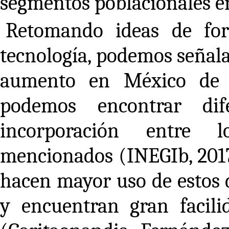
segmentos poblacionales en 
Retomando ideas de for
tecnología, podemos señala
aumento en México de 
podemos encontrar dif
incorporación entre l
mencionados (INEGIb, 2017
hacen mayor uso de estos d
y encuentran gran facili