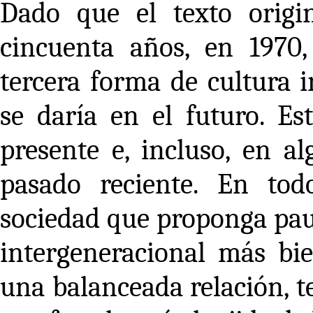
Dado que el texto origi
cincuenta años, en 1970,
tercera forma de cultura 
se daría en el futuro. Es
presente e, incluso, en a
pasado reciente. En to
sociedad que proponga paut
intergeneracional más bie
una balanceada relación, t