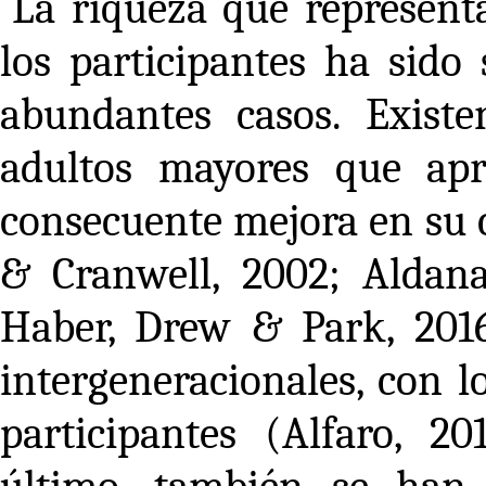
La riqueza que representa
los participantes ha sido
abundantes casos. Exist
adultos mayores que ap
consecuente mejora en su 
& Cranwell, 2002; Aldana
Haber, Drew & Park, 2016
intergeneracionales, con l
participantes (Alfaro, 2