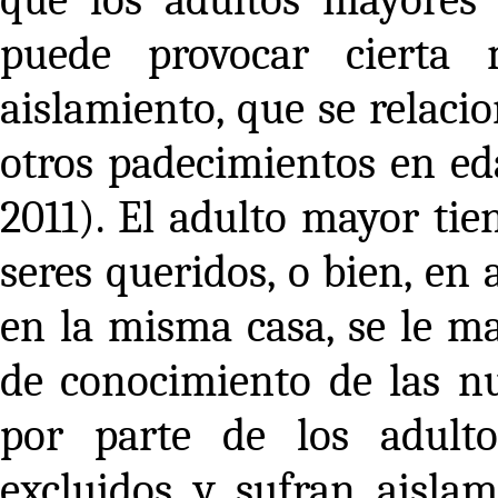
puede provocar cierta 
aislamiento, que se relaci
otros padecimientos en e
2011). El adulto mayor tie
seres queridos, o bien, en
en la misma casa, se le m
de conocimiento de las nu
por parte de los adult
excluidos y sufran aislami