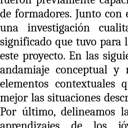
de formadores. Junto con e
una investigación cuali
significado que tuvo para 
este proyecto. En las sigu
andamiaje conceptual y 
elementos contextuales
mejor las situaciones descr
Por último, delineamos l
aprendizajes de los jó