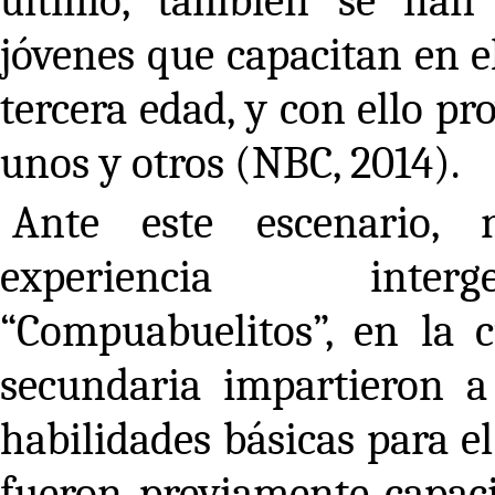
último, también se han
jóvenes que capacitan en e
tercera edad, y con ello p
unos y otros (NBC, 2014).
Ante este escenario, 
experiencia interg
“Compuabuelitos”, en la c
secundaria impartieron 
habilidades básicas para el
fueron previamente capaci