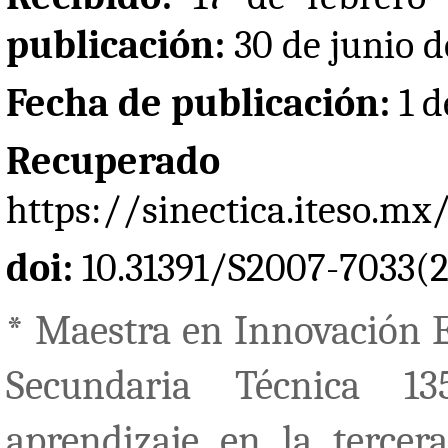
publicación:
30 de junio d
Fecha de publicación:
1 d
Recupe
https://sinectica.iteso.m
doi:
10.31391/S2007-7033(
* Maestra en Innovación E
Secundaria Técnica 13
aprendizaje en la tercer