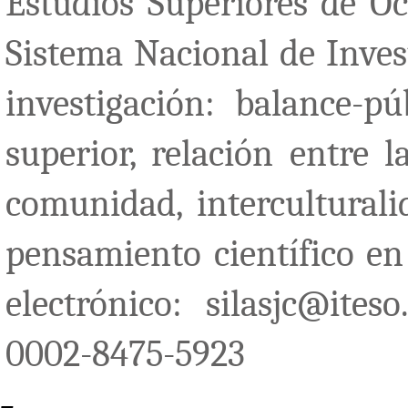
Estudios Superiores de O
Sistema Nacional de Inves
investigación: balance-p
superior, relación entre l
comunidad, interculturali
pensamiento científico en
electrónico: silasjc@ites
0002-8475-5923