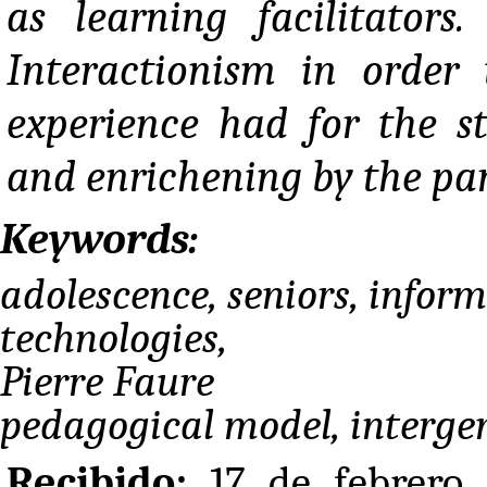
as learning facilitators
Interactionism in order
experience had for the st
and enrichening by the par
Keywords:
adolescence, seniors, info
technologies,
Pierre Faure
pedagogical model, interge
Recibido:
17 de febrero