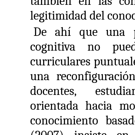
también en las con
legitimidad del cono
De ahí que una pe
cognitiva no pue
curriculares puntual
una reconfiguración
docentes, estudi
orientada hacia mo
conocimiento basad