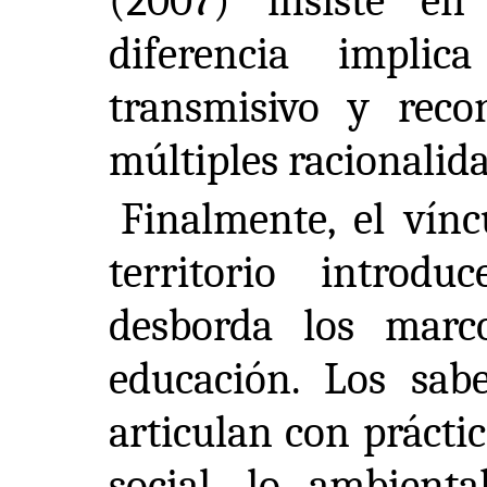
(2007) insiste e
diferencia impli
transmisivo y reco
múltiples racionalida
Finalmente, el vín
territorio intro
desborda los marc
educación. Los sabe
articulan con prácti
social, lo ambienta