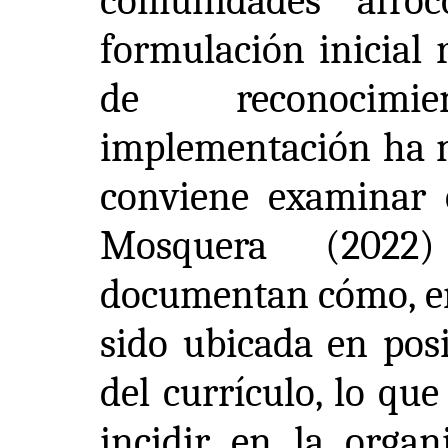
comunidades afro
formulación inicial
de reconocimi
implementación ha m
conviene examinar 
Mosquera (2022
documentan cómo, en 
sido ubicada en pos
del currículo, lo qu
incidir en la organ