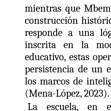
mientras que Mbemb
construcción históri
responde a una ló
inscrita en la mo
educativo, estas ope
persistencia de un e
los marcos de inteli
(Mena-López, 2023).
La escuela, en e