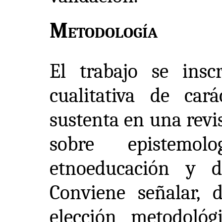
Metodología
El trabajo se insc
cualitativa de cará
sustenta en una revis
sobre epistemolog
etnoeducación y de
Conviene señalar, d
elección metodoló