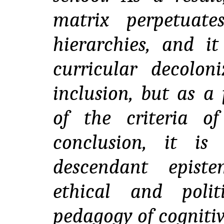
matrix perpetuate
hierarchies, and i
curricular decolon
inclusion, but as a
of the criteria of
conclusion, it is
descendant episte
ethical and poli
pedagogy of cognitiv