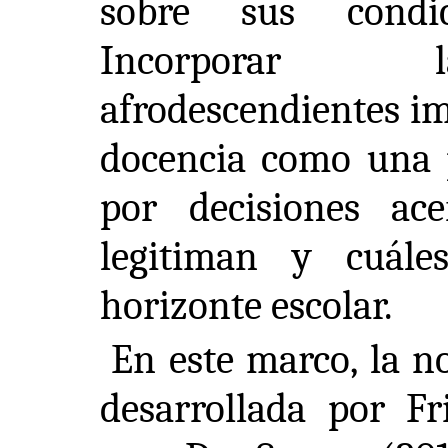
sobre sus condic
Incorporar l
afrodescendientes im
docencia como una p
por decisiones ac
legitiman y cuále
horizonte escolar.
En este marco, la no
desarrollada por F