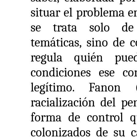
situar el problema e
se trata solo de 
temáticas, sino de
regula quién pu
condiciones ese co
legítimo. Fanon 
racialización del p
forma de control q
colonizados de su c