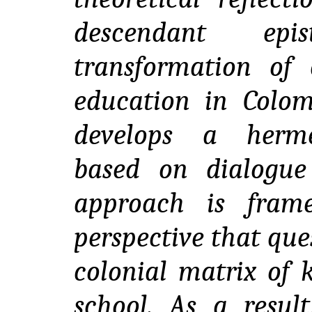
descendant epi
transformation of
education in Colomb
develops a hermen
based on dialogue
approach is fram
perspective that que
colonial matrix of
school. As a result