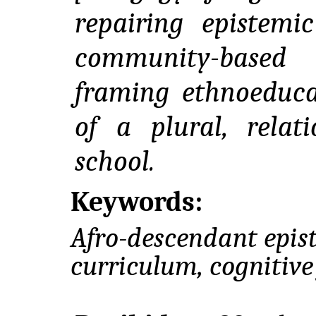
repairing epistem
community-based
framing ethnoeduca
of a plural, relat
school.
Keywords:
Afro-descendant epist
curriculum, cognitive 