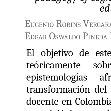
ed
Eugenio Robins Vergar
Edgar Oswaldo Pineda
El objetivo de este
teóricamente so
epistemologías a
transformación del 
docente en Colombia