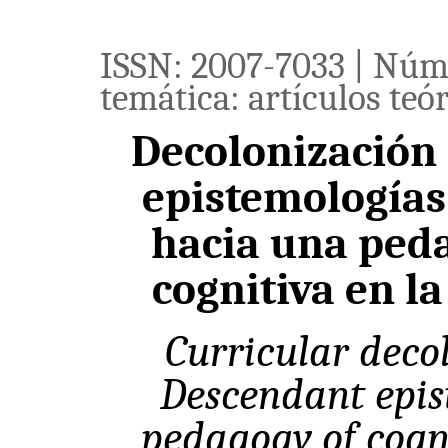
ISSN: 2007-7033 | Núm.
temática: artículos teó
Decolonización 
epistemologías
hacia una peda
cognitiva en l
Curricular deco
Descendant epis
pedagogy of cogni