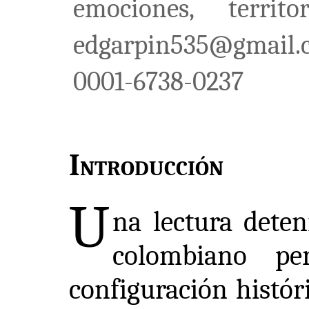
emociones, territo
edgarpin535@gmail.c
0001-6738-0237
Introducción
U
na lectura deten
colombiano pe
configuración histór