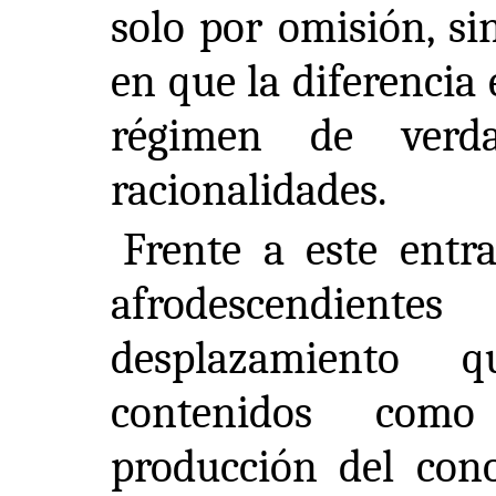
solo por omisión, s
en que la diferencia
régimen de verda
racionalidades.
Frente a este entr
afrodescendie
desplazamiento 
contenidos como
producción del con