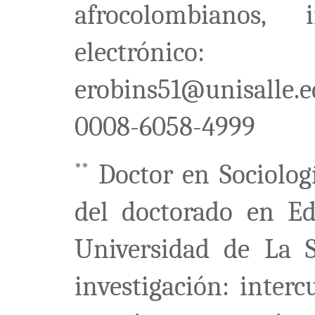
afrocolombianos, i
electrónico:
erobins51@unisalle.e
0008-6058-4999
Doctor en Sociolog
**
del doctorado en Ed
Universidad de La S
investigación: interc