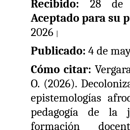
Recibido:
28 de 
Aceptado para su p
2026
|
Publicado:
4
de may
Cómo citar:
Vergara
O. (2026). Decoloniz
epistemologías afro
pedagogía de la j
formación doce