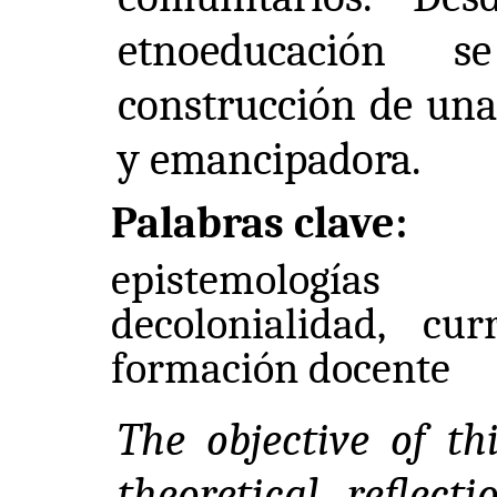
etnoeducación 
construcción de una 
y emancipadora.
Palabras clave:
epistemologías
decolonialidad, curr
formación docente
The objective of thi
theoretical reflect