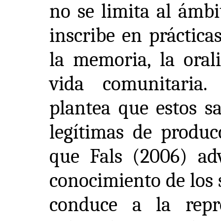
no se limita al ámbi
inscribe en práctica
la memoria, la orali
vida comunitaria
plantea que estos s
legítimas de producc
que Fals (2006) adv
conocimiento de los s
conduce a la rep