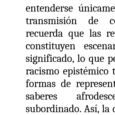
entenderse únicam
transmisión de c
recuerda que las re
constituyen escen
significado, lo que 
racismo epistémico 
formas de represen
saberes afrodes
subordinado. Así, la