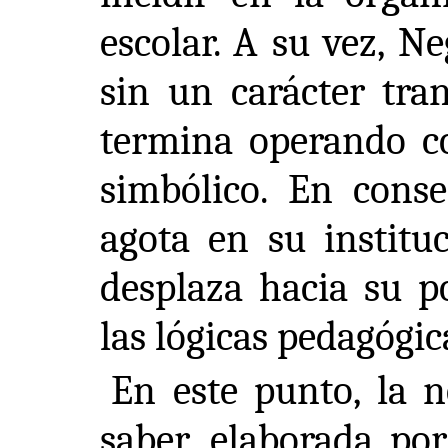
escolar. A su vez, N
sin un carácter tran
termina operando 
simbólico. En conse
agota en su instituc
desplaza hacia su p
las lógicas pedagógi
En este punto, la n
saber, elaborada po