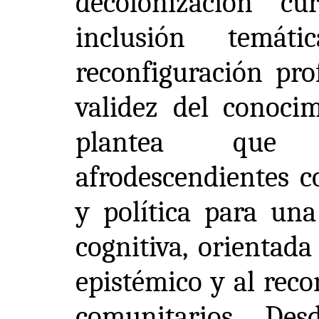
decolonización c
inclusión temá
reconfiguración pro
validez del conocim
plantea que l
afrodescendientes c
y política para una
cognitiva, orientada
epistémico y al reco
comunitarios. Des