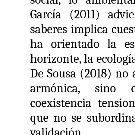
García (2011) advi
saberes implica cues
ha orientado la e
horizonte, la ecolog
De Sousa (2018) no 
armónica, sino
coexistencia tensio
que no se subordina
validación.