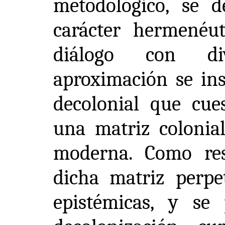
metodológico, se d
carácter hermenéut
diálogo con div
aproximación se ins
decolonial que cues
una matriz colonial
moderna. Como res
dicha matriz perpet
epistémicas, y se