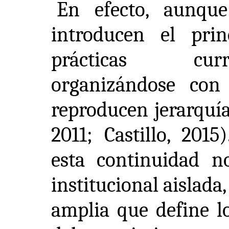
En efecto, aunque
introducen el prin
prácticas curr
organizándose co
reproducen jerarquía
2011; Castillo, 201
esta continuidad n
institucional aislada
amplia que define lo