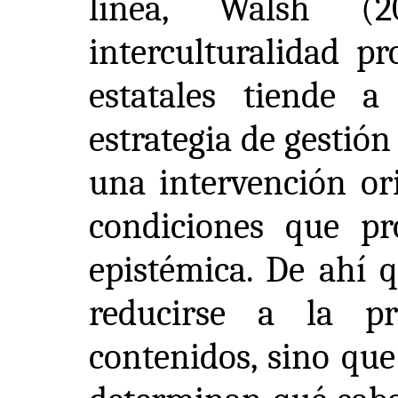
línea, Walsh (
interculturalidad p
estatales tiende
estrategia de gestió
una intervención or
condiciones que pr
epistémica. De ahí 
reducirse a la p
contenidos, sino que