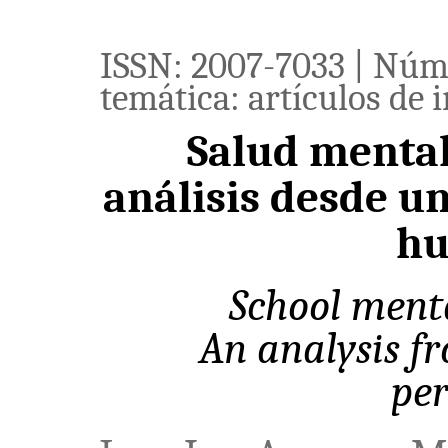
ISSN: 2007-7033 | Núm. 
temática: artículos de 
Salud mental
análisis desde u
h
School menta
An analysis f
per