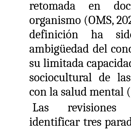
retomada en docu
organismo (OMS, 2022
definición ha si
ambigüedad del conc
su limitada capacida
sociocultural de la
con la salud mental (F
Las revisiones 
identificar tres par