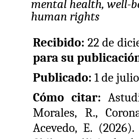
mental health, well-be
human rights
Recibido:
22 de dic
para su publicació
Publicado:
1
de juli
Cómo citar:
Astud
Morales, R., Coron
Acevedo, E. (2026).