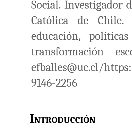
Social. Investigador 
Católica de Chile. 
educación, política
transformación esco
efballes@uc.cl/https
9146-2256
Introducción