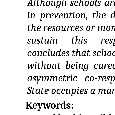
Although schools are
in prevention, the 
the resources or mon
sustain this res
concludes that schoo
without being cared
asymmetric co-resp
State occupies a mar
Keywords: