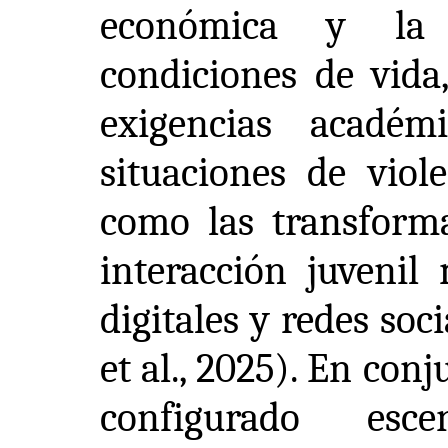
económica y la 
condiciones de vida,
exigencias académ
situaciones de viole
como las transform
interacción juvenil
digitales y redes so
et al., 2025). En co
configurado esc