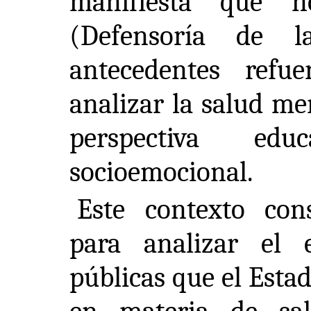
manifiesta que n
(Defensoría de l
antecedentes refu
analizar la salud me
perspectiva edu
socioemocional.
Este contexto con
para analizar el 
públicas que el Esta