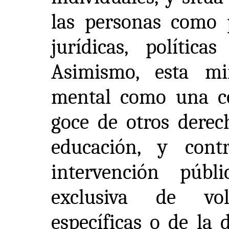
las personas como p
jurídicas, política
Asimismo, esta mi
mental como una co
goce de otros derech
educación, y cont
intervención púb
exclusiva de volu
específicas o de la 