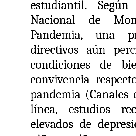
estudiantil. Segú
Nacional de Moni
Pandemia, una pr
directivos aún per
condiciones de bi
convivencia respect
pandemia (Canales e
línea, estudios re
elevados de depresi