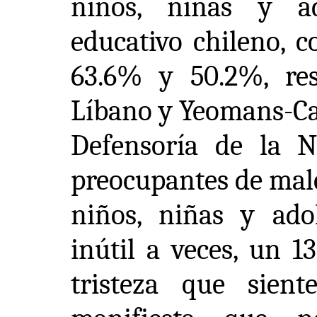
niños, niñas y ad
educativo chileno, c
63.6% y 50.2%, res
Líbano y Yeomans-Cab
Defensoría de la N
preocupantes de male
niños, niñas y adol
inútil a veces, un 1
tristeza que sie