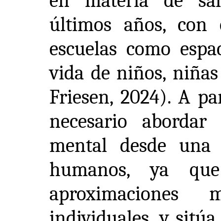
en materia de sa
últimos años, con 
escuelas como espa
vida de niños, niñas
Friesen, 2024). A par
necesario abordar
mental desde una 
humanos, ya que
aproximaciones 
individuales, y sitúa