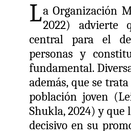
L
a Organización M
2022) advierte 
central para el de
personas y consti
fundamental. Diversa
además, que se trata
población joven (Lei
Shukla, 2024) y que 
decisivo en su prom