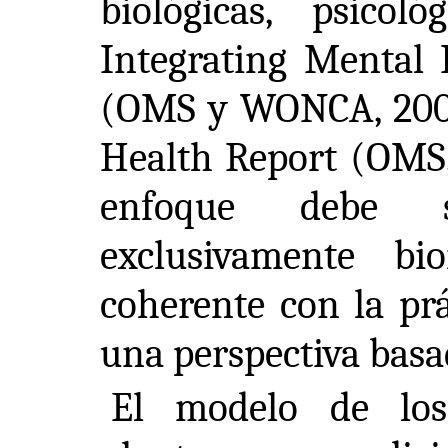
biológicas, psicol
Integrating Mental 
(OMS y WONCA, 200
Health Report (OMS,
enfoque debe s
exclusivamente b
coherente con la prá
una perspectiva bas
El modelo de los 