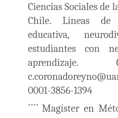
Ciencias Sociales de 
Chile. Líneas de i
educativa, neuro
estudiantes con ne
aprendizaje. C
c.coronadoreyno@uan
0001-3856-1394
Magíster en Méto
****