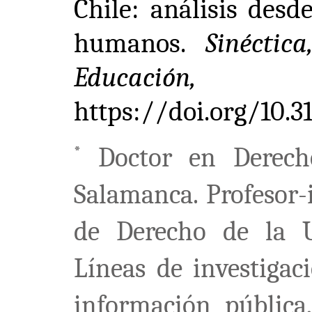
Chile: análisis des
humanos.
Sinéctic
Educación,
(67
https://doi.org/10.
Doctor en Derecho
*
Salamanca. Profesor-
de Derecho de la U
Líneas de investigac
información pública