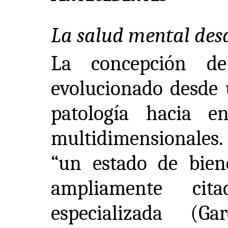
La salud mental desd
La concepción d
evolucionado desde 
patología hacia 
multidimensionales
“un estado de bien
ampliamente cit
especializada (Ga