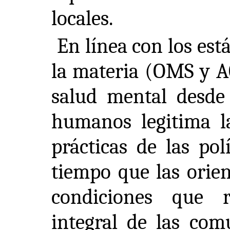
locales.
En línea con los est
la materia (OMS y A
salud mental desde
humanos legitima l
prácticas de las pol
tiempo que las orien
condiciones que r
integral de las com