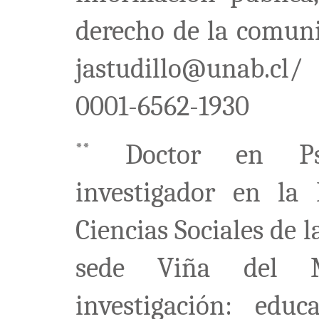
derecho de la comuni
jastudillo@unab.cl/
0001-6562-1930
Doctor en Psic
**
investigador en la
Ciencias Sociales de 
sede Viña del M
investigación: educa