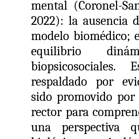
mental (Coronel-Sa
2022): la ausencia 
modelo biomédico; el
equilibrio diná
biopsicosociales.
respaldado por evi
sido promovido po
rector para compren
una perspectiva q