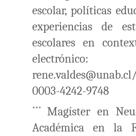
escolar, políticas edu
experiencias de es
escolares en contex
electrónico:
rene.valdes@unab.cl/
0003-4242-9748
Magíster en Neur
***
Académica en la F