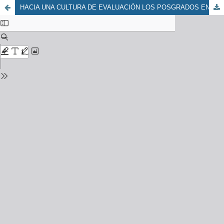
HACIA UNA CULTURA DE EVALUACIÓN LOS POSGRADOS EN EDUCACIÓN