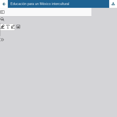
Educación para un México intercultural