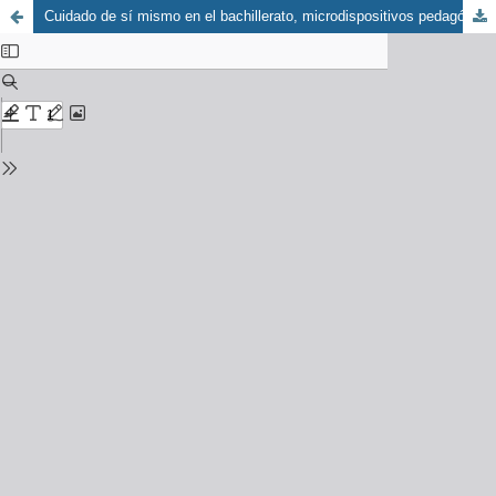
Cuidado de sí mismo en el bachillerato, microdispositivos pedagógicos de transformación emergente