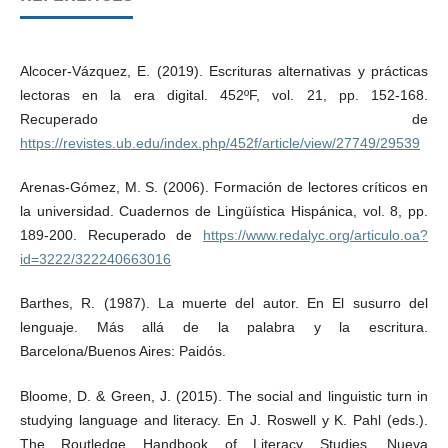
Alcocer-Vázquez, E. (2019). Escrituras alternativas y prácticas
lectoras en la era digital. 452ºF, vol. 21, pp. 152-168.
Recuperado de
https://revistes.ub.edu/index.php/452f/article/view/27749/29539
Arenas-Gómez, M. S. (2006). Formación de lectores críticos en
la universidad. Cuadernos de Lingüística Hispánica, vol. 8, pp.
189-200. Recuperado de
https://www.redalyc.org/articulo.oa?
id=3222/322240663016
Barthes, R. (1987). La muerte del autor. En El susurro del
lenguaje. Más allá de la palabra y la escritura.
Barcelona/Buenos Aires: Paidós.
Bloome, D. & Green, J. (2015). The social and linguistic turn in
studying language and literacy. En J. Roswell y K. Pahl (eds.).
The Routledge Handbook of Literacy Studies. Nueva