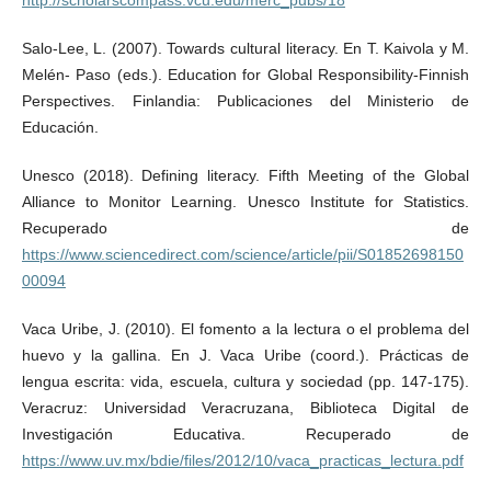
Salo-Lee, L. (2007). Towards cultural literacy. En T. Kaivola y M.
Melén- Paso (eds.). Education for Global Responsibility-Finnish
Perspectives. Finlandia: Publicaciones del Ministerio de
Educación.
Unesco (2018). Defining literacy. Fifth Meeting of the Global
Alliance to Monitor Learning. Unesco Institute for Statistics.
Recuperado de
https://www.sciencedirect.com/science/article/pii/S01852698150
00094
Vaca Uribe, J. (2010). El fomento a la lectura o el problema del
huevo y la gallina. En J. Vaca Uribe (coord.). Prácticas de
lengua escrita: vida, escuela, cultura y sociedad (pp. 147-175).
Veracruz: Universidad Veracruzana, Biblioteca Digital de
Investigación Educativa. Recuperado de
https://www.uv.mx/bdie/files/2012/10/vaca_practicas_lectura.pdf