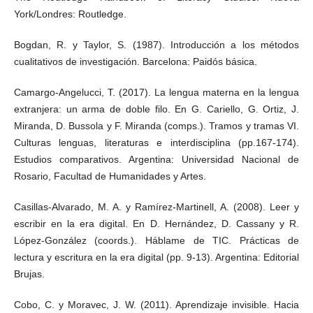
York/Londres: Routledge.
Bogdan, R. y Taylor, S. (1987). Introducción a los métodos
cualitativos de investigación. Barcelona: Paidós básica.
Camargo-Angelucci, T. (2017). La lengua materna en la lengua
extranjera: un arma de doble filo. En G. Cariello, G. Ortiz, J.
Miranda, D. Bussola y F. Miranda (comps.). Tramos y tramas VI.
Culturas lenguas, literaturas e interdisciplina (pp.167-174).
Estudios comparativos. Argentina: Universidad Nacional de
Rosario, Facultad de Humanidades y Artes.
Casillas-Alvarado, M. A. y Ramírez-Martinell, A. (2008). Leer y
escribir en la era digital. En D. Hernández, D. Cassany y R.
López-González (coords.). Háblame de TIC. Prácticas de
lectura y escritura en la era digital (pp. 9-13). Argentina: Editorial
Brujas.
Cobo, C. y Moravec, J. W. (2011). Aprendizaje invisible. Hacia