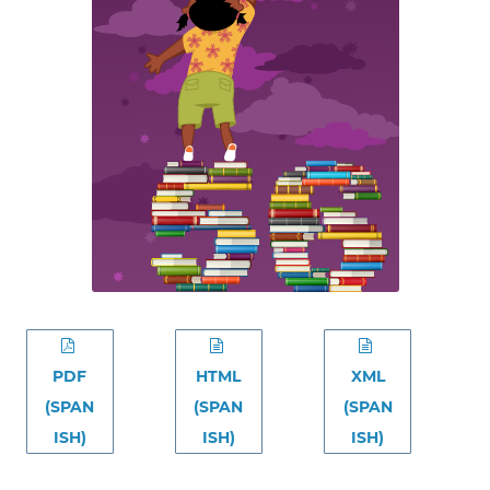
PDF
HTML
XML
(SPAN
(SPAN
(SPAN
ISH)
ISH)
ISH)