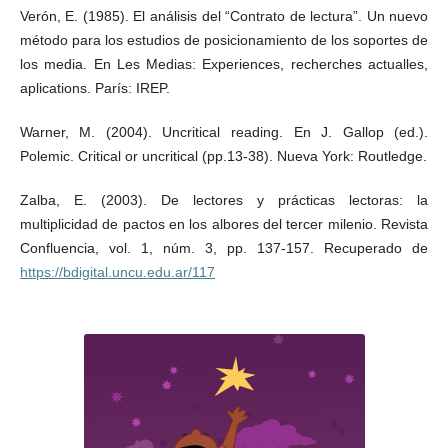
Verón, E. (1985). El análisis del “Contrato de lectura”. Un nuevo
método para los estudios de posicionamiento de los soportes de
los media. En Les Medias: Experiences, recherches actualles,
aplications. París: IREP.
Warner, M. (2004). Uncritical reading. En J. Gallop (ed.).
Polemic. Critical or uncritical (pp.13-38). Nueva York: Routledge.
Zalba, E. (2003). De lectores y prácticas lectoras: la
multiplicidad de pactos en los albores del tercer milenio. Revista
Confluencia, vol. 1, núm. 3, pp. 137-157. Recuperado de
https://bdigital.uncu.edu.ar/117