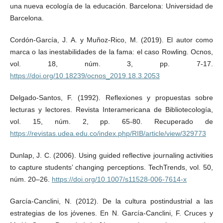
una nueva ecología de la educación. Barcelona: Universidad de
Barcelona.
Cordón-García, J. A. y Muñoz-Rico, M. (2019). El autor como
marca o las inestabilidades de la fama: el caso Rowling. Ocnos,
vol. 18, núm. 3, pp. 7-17.
https://doi.org/10.18239/ocnos_2019.18.3.2053
Delgado-Santos, F. (1992). Reflexiones y propuestas sobre
lecturas y lectores. Revista Interamericana de Bibliotecología,
vol. 15, núm. 2, pp. 65-80. Recuperado de
https://revistas.udea.edu.co/index.php/RIB/article/view/329773
Dunlap, J. C. (2006). Using guided reflective journaling activities
to capture students’ changing perceptions. TechTrends, vol. 50,
núm. 20–26.
https://doi.org/10.1007/s11528-006-7614-x
García-Canclini, N. (2012). De la cultura postindustrial a las
estrategias de los jóvenes. En N. García-Canclini, F. Cruces y