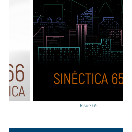
Issue 65