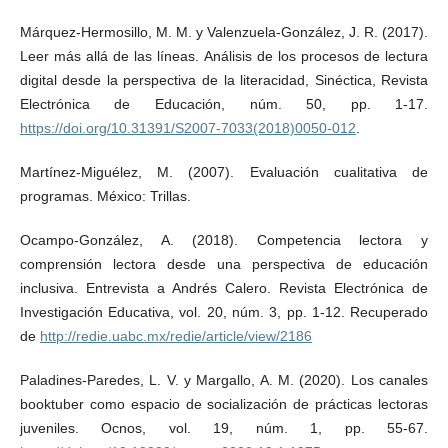
Márquez-Hermosillo, M. M. y Valenzuela-González, J. R. (2017).
Leer más allá de las líneas. Análisis de los procesos de lectura
digital desde la perspectiva de la literacidad, Sinéctica, Revista
Electrónica de Educación, núm. 50, pp. 1-17.
https://doi.org/10.31391/S2007-7033(2018)0050-012
.
Martínez-Miguélez, M. (2007). Evaluación cualitativa de
programas. México: Trillas.
Ocampo-González, A. (2018). Competencia lectora y
comprensión lectora desde una perspectiva de educación
inclusiva. Entrevista a Andrés Calero. Revista Electrónica de
Investigación Educativa, vol. 20, núm. 3, pp. 1-12. Recuperado
de
http://redie.uabc.mx/redie/article/view/2186
Paladines-Paredes, L. V. y Margallo, A. M. (2020). Los canales
booktuber como espacio de socialización de prácticas lectoras
juveniles. Ocnos, vol. 19, núm. 1, pp. 55-67.