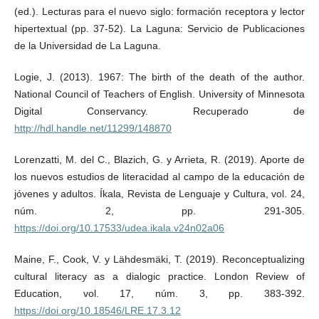
(ed.). Lecturas para el nuevo siglo: formación receptora y lector
hipertextual (pp. 37-52). La Laguna: Servicio de Publicaciones
de la Universidad de La Laguna.
Logie, J. (2013). 1967: The birth of the death of the author.
National Council of Teachers of English. University of Minnesota
Digital Conservancy. Recuperado de
http://hdl.handle.net/11299/148870
Lorenzatti, M. del C., Blazich, G. y Arrieta, R. (2019). Aporte de
los nuevos estudios de literacidad al campo de la educación de
jóvenes y adultos. Íkala, Revista de Lenguaje y Cultura, vol. 24,
núm. 2, pp. 291-305.
https://doi.org/10.17533/udea.ikala.v24n02a06
Maine, F., Cook, V. y Lähdesmäki, T. (2019). Reconceptualizing
cultural literacy as a dialogic practice. London Review of
Education, vol. 17, núm. 3, pp. 383-392.
https://doi.org/10.18546/LRE.17.3.12