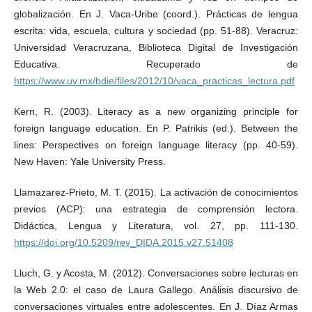
globalización. En J. Vaca-Uribe (coord.). Prácticas de lengua
escrita: vida, escuela, cultura y sociedad (pp. 51-88). Veracruz:
Universidad Veracruzana, Biblioteca Digital de Investigación
Educativa. Recuperado de
https://www.uv.mx/bdie/files/2012/10/vaca_practicas_lectura.pdf
Kern, R. (2003). Literacy as a new organizing principle for
foreign language education. En P. Patrikis (ed.). Between the
lines: Perspectives on foreign language literacy (pp. 40-59).
New Haven: Yale University Press.
Llamazarez-Prieto, M. T. (2015). La activación de conocimientos
previos (ACP): una estrategia de comprensión lectora.
Didáctica, Lengua y Literatura, vol. 27, pp. 111-130.
https://doi.org/10.5209/rev_DIDA.2015.v27.51408
Lluch, G. y Acosta, M. (2012). Conversaciones sobre lecturas en
la Web 2.0: el caso de Laura Gallego. Análisis discursivo de
conversaciones virtuales entre adolescentes. En J. Díaz Armas