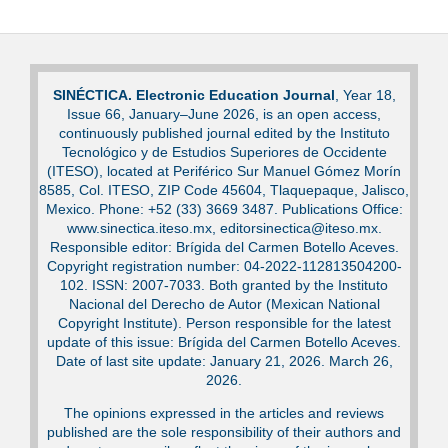
SINÉCTICA. Electronic Education Journal
, Year 18,
Issue 66, January–June 2026, is an open access,
continuously published journal edited by the Instituto
Tecnológico y de Estudios Superiores de Occidente
(ITESO), located at Periférico Sur Manuel Gómez Morín
8585, Col. ITESO, ZIP Code 45604, Tlaquepaque, Jalisco,
Mexico. Phone: +52 (33) 3669 3487. Publications Office:
www.sinectica.iteso.mx, editorsinectica@iteso.mx.
Responsible editor: Brígida del Carmen Botello Aceves.
Copyright registration number: 04-2022-112813504200-
102. ISSN: 2007-7033. Both granted by the Instituto
Nacional del Derecho de Autor (Mexican National
Copyright Institute). Person responsible for the latest
update of this issue: Brígida del Carmen Botello Aceves.
Date of last site update: January 21, 2026. March 26,
2026.
The opinions expressed in the articles and reviews
published are the sole responsibility of their authors and