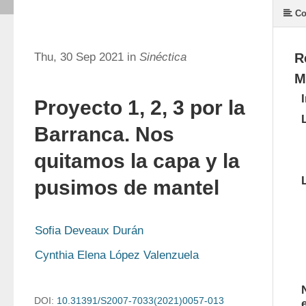
Co
Thu, 30 Sep 2021 in
Sinéctica
R
M
Proyecto 1, 2, 3 por la
Barranca. Nos
quitamos la capa y la
pusimos de mantel
Sofia Deveaux Durán
Cynthia Elena López Valenzuela
DOI:
10.31391/S2007-7033(2021)0057-013