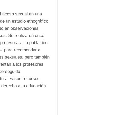
l acoso sexual en una 
de un estudio etnográfico 
do en observaciones 
os. Se realizaron once 
profesoras. La población 
ok para recomendar a 
s sexuales, pero también 
entan a los profesores 
erseguido 
turales son recursos 
l derecho a la educación 