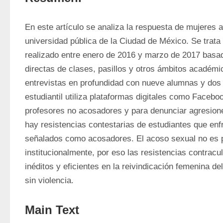
En este artículo se analiza la respuesta de mujeres a
universidad pública de la Ciudad de México. Se trata 
realizado entre enero de 2016 y marzo de 2017 basa
directas de clases, pasillos y otros ámbitos académic
entrevistas en profundidad con nueve alumnas y dos 
estudiantil utiliza plataformas digitales como Facebo
profesores no acosadores y para denunciar agresione
hay resistencias contestarias de estudiantes que enfr
señalados como acosadores. El acoso sexual no es p
institucionalmente, por eso las resistencias contracul
inéditos y eficientes en la reivindicación femenina de
sin violencia.
Main Text