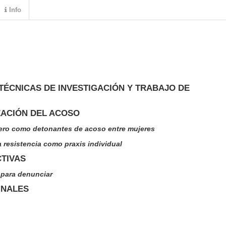
Info
TÉCNICAS DE INVESTIGACIÓN Y TRABAJO DE
ZACIÓN DEL ACOSO
énero como detonantes de acoso entre mujeres
a resistencia como praxis individual
CTIVAS
s para denunciar
INALES