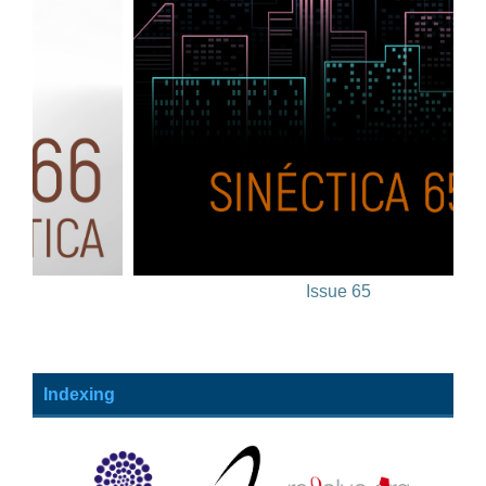
Issue 65
Indexing