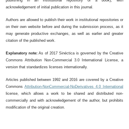
publishing in an institutional repository or a book), with
acknowledgement of initial publication in this journal.
Authors are allowed to publish their work in institutional repositories or
on their own website before and during the submission process, as it
may generate productive exchanges, as well as earlier and greater
citation of the published work.
Explanatory note:
As of 2017 Sinéctica is governed by the Creative
Commons Attribution Non-Commercial 3.0 International License, a
version that standardizes licenses internationally.
Articles published between 1992 and 2016 are covered by a Creative
Commons
Attribution-NonCommercial-NoDerivatives 4.0 International
license, which allows a work to be shared and distributed non-
commercially and with acknowledgement of the author, but prohibits
modification of the original creation.