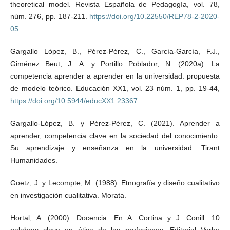
theoretical model. Revista Española de Pedagogía, vol. 78,
núm. 276, pp. 187-211.
https://doi.org/10.22550/REP78-2-2020-
05
Gargallo López, B., Pérez-Pérez, C., García-García, F.J.,
Giménez Beut, J. A. y Portillo Poblador, N. (2020a). La
competencia aprender a aprender en la universidad: propuesta
de modelo teórico. Educación XX1, vol. 23 núm. 1, pp. 19-44,
https://doi.org/10.5944/educXX1.23367
Gargallo-López, B. y Pérez-Pérez, C. (2021). Aprender a
aprender, competencia clave en la sociedad del conocimiento.
Su aprendizaje y enseñanza en la universidad. Tirant
Humanidades.
Goetz, J. y Lecompte, M. (1988). Etnografía y diseño cualitativo
en investigación cualitativa. Morata.
Hortal, A. (2000). Docencia. En A. Cortina y J. Conill. 10