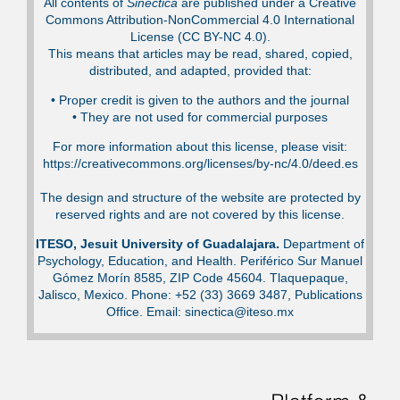
All contents of
Sinéctica
are published under a Creative
Commons Attribution-NonCommercial 4.0 International
License (CC BY-NC 4.0).
This means that articles may be read, shared, copied,
distributed, and adapted, provided that:
•⁠ Proper credit is given to the authors and the journal
•⁠ They are not used for commercial purposes
For more information about this license, please visit:
https://creativecommons.org/licenses/by-nc/4.0/deed.es
The design and structure of the website are protected by
reserved rights and are not covered by this license.
ITESO, Jesuit University of Guadalajara.
Department of
Psychology, Education, and Health. Periférico Sur Manuel
Gómez Morín 8585, ZIP Code 45604. Tlaquepaque,
Jalisco, Mexico. Phone: +52 (33) 3669 3487, Publications
Office. Email: sinectica@iteso.mx