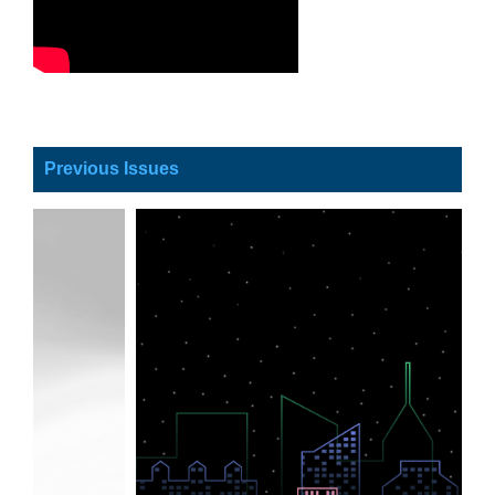
Previous Issues