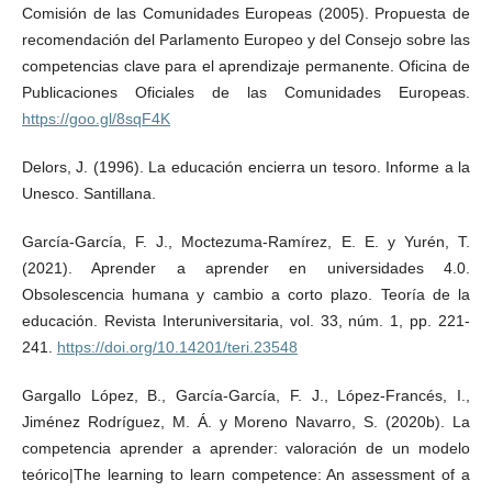
Comisión de las Comunidades Europeas (2005). Propuesta de
recomendación del Parlamento Europeo y del Consejo sobre las
competencias clave para el aprendizaje permanente. Oficina de
Publicaciones Oficiales de las Comunidades Europeas.
https://goo.gl/8sqF4K
Delors, J. (1996). La educación encierra un tesoro. Informe a la
Unesco. Santillana.
García-García, F. J., Moctezuma-Ramírez, E. E. y Yurén, T.
(2021). Aprender a aprender en universidades 4.0.
Obsolescencia humana y cambio a corto plazo. Teoría de la
educación. Revista Interuniversitaria, vol. 33, núm. 1, pp. 221-
241.
https://doi.org/10.14201/teri.23548
Gargallo López, B., García-García, F. J., López-Francés, I.,
Jiménez Rodríguez, M. Á. y Moreno Navarro, S. (2020b). La
competencia aprender a aprender: valoración de un modelo
teórico|The learning to learn competence: An assessment of a