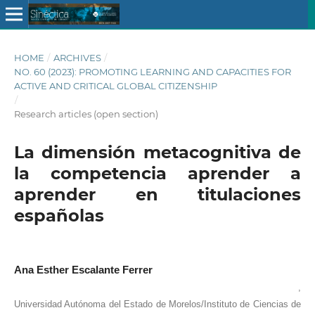
HOME
/
ARCHIVES
/
NO. 60 (2023): PROMOTING LEARNING AND CAPACITIES FOR
ACTIVE AND CRITICAL GLOBAL CITIZENSHIP
/
Research articles (open section)
La dimensión metacognitiva de
la competencia aprender a
aprender en titulaciones
españolas
Ana Esther Escalante Ferrer
,
Universidad Autónoma del Estado de Morelos/Instituto de Ciencias de