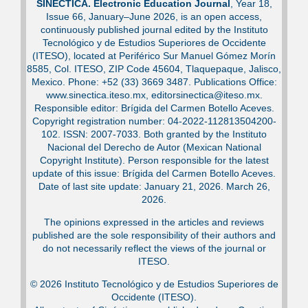
SINÉCTICA. Electronic Education Journal
, Year 18,
Issue 66, January–June 2026, is an open access,
continuously published journal edited by the Instituto
Tecnológico y de Estudios Superiores de Occidente
(ITESO), located at Periférico Sur Manuel Gómez Morín
8585, Col. ITESO, ZIP Code 45604, Tlaquepaque, Jalisco,
Mexico. Phone: +52 (33) 3669 3487. Publications Office:
www.sinectica.iteso.mx, editorsinectica@iteso.mx.
Responsible editor: Brígida del Carmen Botello Aceves.
Copyright registration number: 04-2022-112813504200-
102. ISSN: 2007-7033. Both granted by the Instituto
Nacional del Derecho de Autor (Mexican National
Copyright Institute). Person responsible for the latest
update of this issue: Brígida del Carmen Botello Aceves.
Date of last site update: January 21, 2026. March 26,
2026.
The opinions expressed in the articles and reviews
published are the sole responsibility of their authors and
do not necessarily reflect the views of the journal or
ITESO.
© 2026 Instituto Tecnológico y de Estudios Superiores de
Occidente (ITESO).