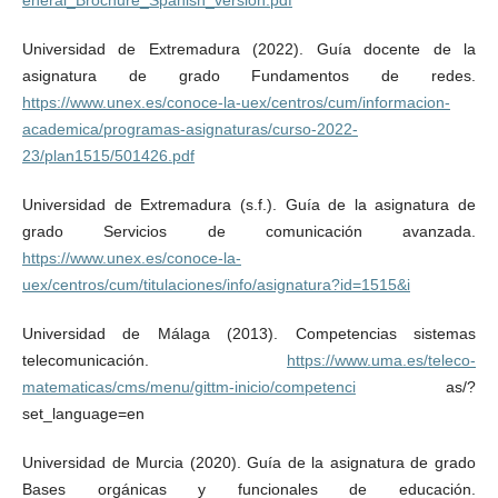
eneral_Brochure_Spanish_version.pdf
Universidad de Extremadura (2022). Guía docente de la
asignatura de grado Fundamentos de redes.
https://www.unex.es/conoce-la-uex/centros/cum/informacion-
academica/programas-asignaturas/curso-2022-
23/plan1515/501426.pdf
Universidad de Extremadura (s.f.). Guía de la asignatura de
grado Servicios de comunicación avanzada.
https://www.unex.es/conoce-la-
uex/centros/cum/titulaciones/info/asignatura?id=1515&i
Universidad de Málaga (2013). Competencias sistemas
telecomunicación.
https://www.uma.es/teleco-
matematicas/cms/menu/gittm-inicio/competenci
as/?
set_language=en
Universidad de Murcia (2020). Guía de la asignatura de grado
Bases orgánicas y funcionales de educación.