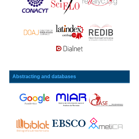
Abstracting and databases