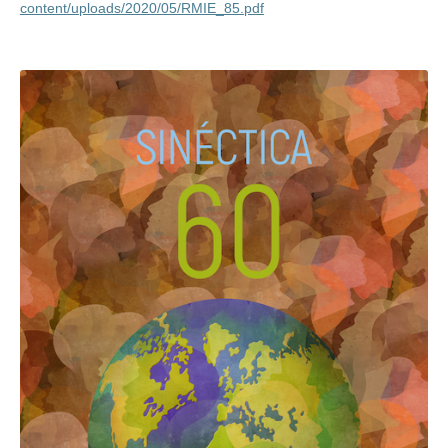
content/uploads/2020/05/RMIE_85.pdf