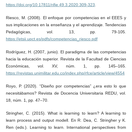
https://doi.org/10.17811/rifie.49.3.2020.309-323
.
Riesco, M. (2008). El enfoque por competencias en el EEES y
sus implicaciones en la enseñanza y el aprendizaje. Tendencias
Pedagógicas, vol. 13, pp. 79-105.
https://etsii.upct.es/pdfs/competencias_riesco.pdf
Rodríguez, H. (2007, junio). El paradigma de las competencias
hacia la educación superior. Revista de la Facultad de Ciencias
Económicas, vol. XV, núm. 1, pp. 145–165.
https://revistas.unimilitar.edu.co/index.php/rfce/article/view/4554
Royo, P. (2020). “Diseño por competencias” ¿era esto lo que
necesitábamos? Revista de Docencia Universitaria REDU, vol.
18, núm. 1, pp. 47–70.
Stringher, C. (2015). What is learning to learn? A learning to
learn process and output modell. En R. Dea, C. Stringher y K.
Ren (eds.). Learning to learn. International perspectives from