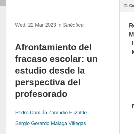
Co
Wed, 22 Mar 2023 in
Sinéctica
R
M
Afrontamiento del
fracaso escolar: un
estudio desde la
perspectiva del
profesorado
Pedro Damián Zamudio Elizalde
Sergio Gerardo Malaga Villegas