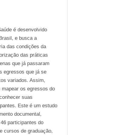
aúde é desenvolvido 
asil, e busca a 
ia das condições da 
rização das práticas 
genas que já passaram 
 egressos que já se 
os variados. Assim, 
 mapear os egressos do 
 conhecer suas 
pantes. Este é um estudo 
mento documental, 
46 participantes do 
e cursos de graduação, 