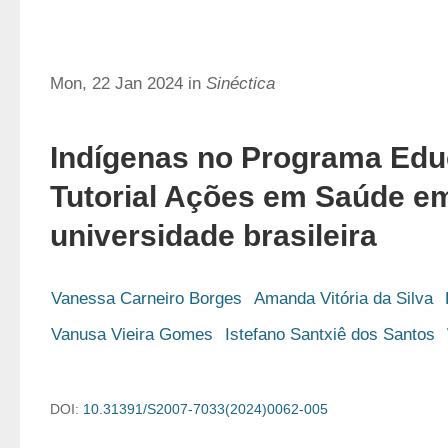
Mon, 22 Jan 2024 in
Sinéctica
Indígenas no Programa Ed
Tutorial Ações em Saúde e
universidade brasileira
Vanessa Carneiro Borges
Amanda Vitória da Silva
Vanusa Vieira Gomes
Istefano Santxiê dos Santos
DOI:
10.31391/S2007-7033(2024)0062-005