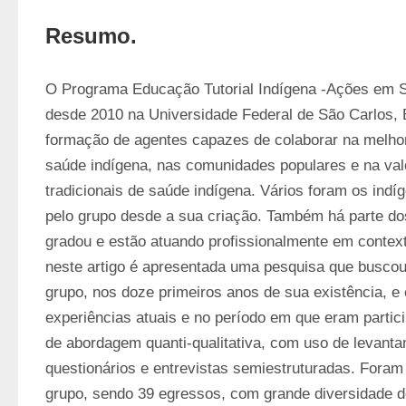
Resumo.
O Programa Educação Tutorial Indígena -Ações em S
desde 2010 na Universidade Federal de São Carlos, Br
formação de agentes capazes de colaborar na melhor
saúde indígena, nas comunidades populares e na valo
tradicionais de saúde indígena. Vários foram os indí
pelo grupo desde a sua criação. Também há parte dos
gradou e estão atuando profissionalmente em context
neste artigo é apresentada uma pesquisa que buscou
grupo, nos doze primeiros anos de sua existência, e
experiências atuais e no período em que eram partici
de abordagem quanti-qualitativa, com uso de levanta
questionários e entrevistas semiestruturadas. Foram 
grupo, sendo 39 egressos, com grande diversidade d