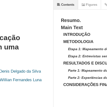
Contents
Figures
Resumo.
Main Text
INTRODUÇÃO
ucação
METODOLOGIA
m uma
Etapa 1: Mapeamento d
Etapa 2: Entrevistas se
RESULTADOS E DISC
Parte 1: Mapeamento d
Denis Delgado da Silva
Parte 2: Experiências d
Willian Fernandes Luna
CONSIDERAÇÕES FIN