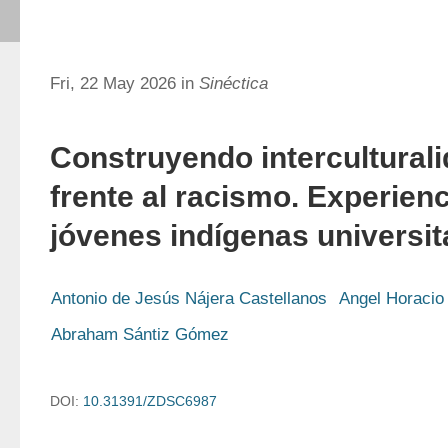
Fri, 22 May 2026 in
Sinéctica
Construyendo interculturali
frente al racismo. Experien
jóvenes indígenas universit
Antonio de Jesús Nájera Castellanos
Angel Horaci
Abraham Sántiz Gómez
DOI:
10.31391/ZDSC6987