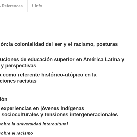
References
Info
ón:la colonialidad del ser y el racismo, posturas
ituciones de educación superior en América Latina y
 y perspectivas
ca como referente histórico-utópico en la
ciones racistas
ión
 experiencias en jóvenes indígenas
 socioculturales y tensiones intergeneracionales
obre la universidad intercultural
sobre el racismo