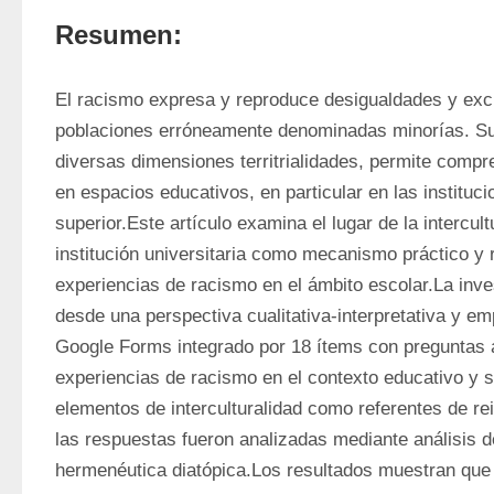
Resumen:
El racismo expresa y reproduce desigualdades y excl
poblaciones erróneamente denominadas minorías. Su 
diversas dimensiones territrialidades, permite compr
en espacios educativos, en particular en las instituc
superior.Este artículo examina el lugar de la intercultu
institución universitaria como mecanismo práctico y re
experiencias de racismo en el ámbito escolar.La inves
desde una perspectiva cualitativa-interpretativa y em
Google Forms integrado por 18 ítems con preguntas a
experiencias de racismo en el contexto educativo y s
elementos de interculturalidad como referentes de re
las respuestas fueron analizadas mediante análisis de
hermenéutica diatópica.Los resultados muestran que 