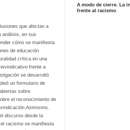
A modo de cierre. La in
frente al racismo
usiones que afectan a 
análisis, en sus 
ender cómo se manifiesta 
iones de educación 
ralidad crítica en una 
ivindicativo frente a 
tigación se desarrolló 
pleó un formulario de 
biertas sobre 
obre el reconocimiento de 
ivindicación.Asimismo, 
l discurso desde la 
el racismo se manifiesta 