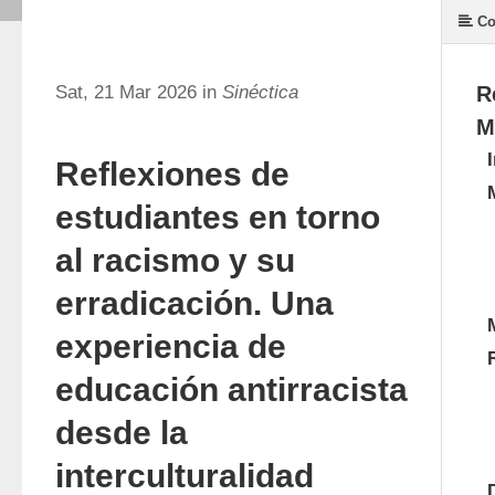
Co
Sat, 21 Mar 2026 in
Sinéctica
R
M
Reflexiones de
estudiantes en torno
al racismo y su
erradicación. Una
experiencia de
educación antirracista
desde la
interculturalidad