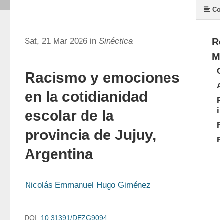
Co
Sat, 21 Mar 2026 in
Sinéctica
R
M
Racismo y emociones
en la cotidianidad
escolar de la
provincia de Jujuy,
Argentina
Nicolás Emmanuel Hugo Giménez
DOI:
10.31391/DEZG9094