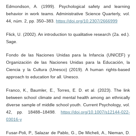
Edmondson, A. (1999). Psychological safety and learning
behavior in work teams. Administrative Science Quarterly, vol.
44, núm. 2, pp. 350–383.
https://doi.org/10.2307/2666999
Flick, U. (2002). An introduction to qualitative research (2a. ed.).
Sage.
Fondo de las Naciones Unidas para la Infancia (UNICEF) y
Organización de las Naciones Unidas para la Educación, la
Ciencia y la Cultura (Unesco) (2019). A human rights-based
approach to education for all. Unesco.
Franco, K., Baumler, E., Torres, E. D. et al. (2023). The link
between school climate and mental health among an ethnically
diverse sample of middle school youth. Current Psychology, vol.
42, pp. 18488–18498.
https://doi.org/10.1007/s12144-022-
03016-y
Fusar-Poli, P., Salazar de Pablo, G., De Micheli, A., Nieman, D.