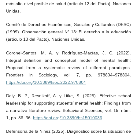
más alto nivel posible de salud (artículo 12 del Pacto). Naciones
Unidas.
Comité de Derechos Económicos, Sociales y Culturales (DESC)
(1999). Observación general Nº 13: El derecho a la educación
(artículo 13 del Pacto). Naciones Unidas.
Coronel-Santos, M. A. y Rodríguez-Macías, J. C. (2022).
Integral definition and conceptual model of mental health:
Proposal from a systematic review of different paradigms.
Frontiers in Sociology, vol. 7, pp. 978804–978804.
https://doi.org/10.3389/fsoc.2022.978804
Daly, B. P., Resnikoff, A. y Litke, S. (2025). Effective school
leadership for supporting students’ mental health: Findings from
a narrative literature review. Behavioral Sciences, vol. 15, núm.
1, pp. 36–36.
https://doi.org/10.3390/bs15010036
Defensoría de la Niñez (2025). Diagnóstico sobre la situación de