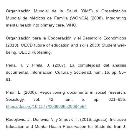
Organización Mundial de la Salud (OMS) y Organización
Mundial de Médicos de Familia (WONCA) (2008). Integrating
mental health into primary care. WHO.
Organización para la Cooperación y el Desarrollo Económicos
(2019). OECD future of education and skills 2030: Student well-
being. OECD Publishing.
Peña, T. y Pirela, J. (2007). La complejidad del análisis
documental. Información, Cultura y Sociedad, núm. 16, pp. 55–
81.
Prior, L. (2008). Repositioning documents in social research.
Sociology, vol. 42, núm. 5, pp. 821–836.
https://doi.org/10.1177/0038038508094564
Radojlović, J., Đonović, N. y Simović, T. (2016, agosto). Inclusive
Education and Mental Health Preservation for Students. Iran J.