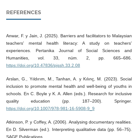
REFERENCES
Anwar, F. y Jain, J. (2025). Barriers and facilitators to Malaysian
teachers' mental health literacy: A study on teachers'
experiences. Pertanika Journal of Social Sciences and
Humanities, vol. 33, núm. 2, pp. 665–686.
https://doi.org/10.47836/pjssh.33.2.08
Arslan, G., Yıldırım, M., Tanhan, A. y Kılınç, M. (2023). Social
inclusion to promote mental health and well-being of youths in
schools. En C. Boyle y K. A. Allen (eds.). Research for inclusive
quality education (pp. 187–200). Springer.
https://doi.org/10.1007/978-981-16-5908-9_9
Atkinson, P. y Coffey, A. (2006). Analysing documentary realities.
En D. Silverman (ed.). Interpreting qualitative data (pp. 56–75).
SAGE Publications.