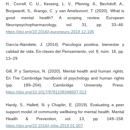
H., Correll, C. U., Kessing, L. V., Pfennig, A., Bechdolf, A.,
Borgwardt, S., Arango, C. y van Amelsvoort, T. (2020). What is
good mental health? A scoping review. European
Neuropsychopharmacology, vol. 31, pp. 33–46.
https://doi.org/10.1016/j.euroneuro.2019.12.105
García-Alandete, J. (2014). Psicología positiva, bienestar y
calidad de vida. En-claves del Pensamiento, vol. 8, núm. 16, pp.
13–29.
Gill, P. y Sartorius, N. (2020). Mental health and human rights.
En The Cambridge handbook of psychology and human rights
(pp. 189–204). Cambridge University Press.
https://doi.org/10.1017/9781108348607.013
Hardy, S., Hallett, N. y Chaplin, E. (2019). Evaluating a peer
support model of community wellbeing for mental health. Mental
Health & Prevention, vol. 13, pp. 149–158.
https://doi.org/10.1016/j.mhp.2019.01.007