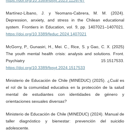
https://doi.org/10.3389/fpsyt.2023.1126767
Martínez-Líbano, J. y Yeomans-Cabrera, M. M. (2024).
Depression, anxiety, and stress in the Chilean educational
system. Frontiers in Education, vol. 9, pp. 1407021–1407021.
https://doi.org/10.3389/feduc.2024.1407021
McGorry, P., Gunasiri, H., Mei. C., Rice, S. y Gao, C. X. (2025)
The youth mental health crisis: analysis and solutions. Front.
Psychiatry 15:1517533.
https://doi.org/10.3389/fpsyt.2024.1517533
Ministerio de Educación de Chile (MINEDUC) (2025). ¿Cuál es
el rol de la comunidad educativa en la protección de la salud
mental de estudiantes con identidades de género y
orientaciones sexuales diversas?
Ministerio de Educación de Chile (MINEDUC) (2024). Manual de
taller diagnóstico y bienestar: prevención del suicidio
adolescente.