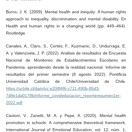
Burns, J. K. (2009). Mental health and inequity: A human rights
approach to inequality, discrimination and mental disability. En
Health and human rights in a changing world (pp. 449–464).
Routledge.
Canales, A., Claro, S., Cortés, F., Kuzmanic, D., Undurraga, E.
A. y Valenzuela, J. P. (2022). Análisis de resultados de Encuesta
Nacional de Monitoreo de Establecimientos Escolares en
Pandemia: aprendiendo desde la realidad nacional. Informe de
resultados del primer semestre (8 agosto 2022). Pontificia
Universidad Católica de Chile/Universidad de Chile.
https://uchile.cl/dam/jcr:e208f4f6-c711-490b-85d3-
7d8e1da0178b/informe_covideducacion_reporteresumen1er-
2022.pdf
Cavioni, V., Zanetti, M. A. y Pepe, A. (2020). Mental health
promotion in schools: A comprehensive theoretical framework.
International Journal of Emotional Education, vol. 12, núm. 1,