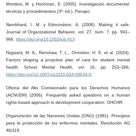
Montero, M. y Hochman, E. (2005). Investigación documental:
técnicas y procedimientos (3ª. ed.). Panapo.
Nembhard, I. M. y Edmondson, A. (2006). Making it safe.
Journal of Organizational Behavior, vol. 27, núm. 7, pp. 941–
966.
https://doi.org/10.1002/job.413
Nygaard, M. A., Renshaw, T. L., Ormiston, H. E. et al. (2024).
Factors shaping a proactive plan of care for student mental
health. School Mental Health, vol. 16, pp. 253–266.
https://doi.org/10.1007/s12310-024-09634-0
Oficina del Alto Comisionado para los Derechos Humanos
(ACNUDH) (2006). Frequently asked questions on a human
rights-based approach to development cooperation. OHCHR.
Organización de las Naciones Unidas (ONU) (1991). Principios
para la protección de los enfermos mentales. Resolución AG
46/119.