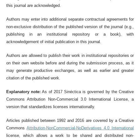
this journal are acknowledged.
Authors may enter into additional separate contractual agreements for
non-exclusive distribution of the published version of the journal (e.g.,
publishing in an institutional repository or a book), with
acknowledgement of initial publication in this journal.
Authors are allowed to publish their work in institutional repositories or
on their own website before and during the submission process, as it
may generate productive exchanges, as well as earlier and greater
citation of the published work.
Explanatory note:
As of 2017 Sinéctica is governed by the Creative
Commons Attribution Non-Commercial 3.0 International License, a
version that standardizes licenses internationally.
Articles published between 1992 and 2016 are covered by a Creative
Commons
Attribution-NonCommercial-NoDerivatives 4.0 International
license, which allows a work to be shared and distributed non-