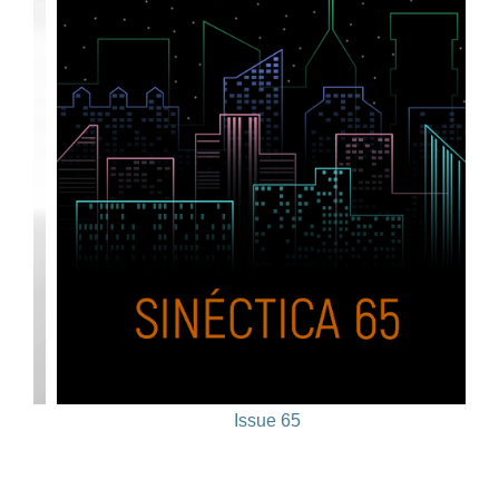
Issue 65