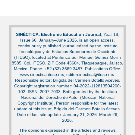
SINÉCTICA. Electronic Education Journal
, Year 18,
Issue 66, January–June 2026, is an open access,
continuously published journal edited by the Instituto
Tecnológico y de Estudios Superiores de Occidente
(ITESO), located at Periférico Sur Manuel Gómez Morín
8585, Col. ITESO, ZIP Code 45604, Tlaquepaque, Jalisco,
Mexico. Phone: +52 (33) 3669 3487. Publications Office:
www.sinectica.iteso.mx, editorsinectica@iteso.mx.
Responsible editor: Brígida del Carmen Botello Aceves.
Copyright registration number: 04-2022-112813504200-
102. ISSN: 2007-7033. Both granted by the Instituto
Nacional del Derecho de Autor (Mexican National
Copyright Institute). Person responsible for the latest
update of this issue: Brígida del Carmen Botello Aceves.
Date of last site update: January 21, 2026. March 26,
2026.
The opinions expressed in the articles and reviews