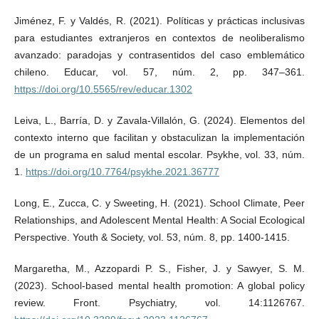
Jiménez, F. y Valdés, R. (2021). Políticas y prácticas inclusivas
para estudiantes extranjeros en contextos de neoliberalismo
avanzado: paradojas y contrasentidos del caso emblemático
chileno. Educar, vol. 57, núm. 2, pp. 347–361.
https://doi.org/10.5565/rev/educar.1302
Leiva, L., Barría, D. y Zavala-Villalón, G. (2024). Elementos del
contexto interno que facilitan y obstaculizan la implementación
de un programa en salud mental escolar. Psykhe, vol. 33, núm.
1.
https://doi.org/10.7764/psykhe.2021.36777
Long, E., Zucca, C. y Sweeting, H. (2021). School Climate, Peer
Relationships, and Adolescent Mental Health: A Social Ecological
Perspective. Youth & Society, vol. 53, núm. 8, pp. 1400-1415.
Margaretha, M., Azzopardi P. S., Fisher, J. y Sawyer, S. M.
(2023). School-based mental health promotion: A global policy
review. Front. Psychiatry, vol. 14:1126767.