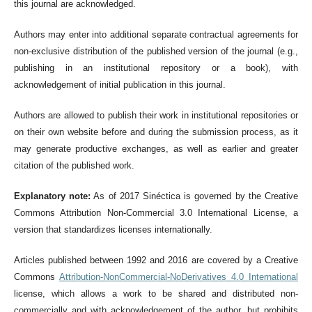
this journal are acknowledged.
Authors may enter into additional separate contractual agreements for
non-exclusive distribution of the published version of the journal (e.g.,
publishing in an institutional repository or a book), with
acknowledgement of initial publication in this journal.
Authors are allowed to publish their work in institutional repositories or
on their own website before and during the submission process, as it
may generate productive exchanges, as well as earlier and greater
citation of the published work.
Explanatory note:
As of 2017 Sinéctica is governed by the Creative
Commons Attribution Non-Commercial 3.0 International License, a
version that standardizes licenses internationally.
Articles published between 1992 and 2016 are covered by a Creative
Commons
Attribution-NonCommercial-NoDerivatives 4.0 International
license, which allows a work to be shared and distributed non-
commercially and with acknowledgement of the author, but prohibits