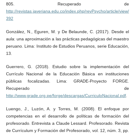
805. Recuperado de
http://revistas.javeriana.edu.co/index.php/revPsycho/article/view/
392
González, N., Eguren, M. y De Belaunde, C. (2017). Desde el
aula: una aproximación a las prácticas pedagógicas del maestro
peruano. Lima: Instituto de Estudios Peruanos, serie Educación,
13.
Guerrero, G. (2018). Estudio sobre la implementación del
Currículo Nacional de la Educación Básica en instituciones
públicas focalizadas. Lima: GRADE-Proyecto FORGE.
Recuperado de
http://www.grade.org.pe/forge/descargas/CurriculoNacional.pdf
.
Luengo, J., Luzón, A. y Torres, M. (2008). El enfoque por
competencias en el desarrollo de políticas de formación del
profesorado. Entrevista a Claude Lessard. Profesorado. Revista
de Currículum y Formación del Profesorado, vol. 12, núm. 3, pp.