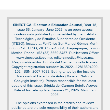
SINÉCTICA. Electronic Education Journal
, Year 18,
Issue 66, January–June 2026, is an open access,
continuously published journal edited by the Instituto
Tecnológico y de Estudios Superiores de Occidente
(ITESO), located at Periférico Sur Manuel Gómez Morín
8585, Col. ITESO, ZIP Code 45604, Tlaquepaque, Jalisco,
Mexico. Phone: +52 (33) 3669 3487. Publications Office:
www.sinectica.iteso.mx, editorsinectica@iteso.mx.
Responsible editor: Brígida del Carmen Botello Aceves.
Copyright registration number: 04-2022-112813504200-
102. ISSN: 2007-7033. Both granted by the Instituto
Nacional del Derecho de Autor (Mexican National
Copyright Institute). Person responsible for the latest
update of this issue: Brígida del Carmen Botello Aceves.
Date of last site update: January 21, 2026. March 26,
2026.
The opinions expressed in the articles and reviews
published are the sole responsibility of their authors and