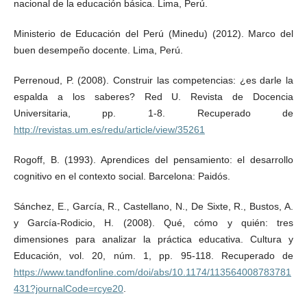
nacional de la educación básica. Lima, Perú.
Ministerio de Educación del Perú (Minedu) (2012). Marco del
buen desempeño docente. Lima, Perú.
Perrenoud, P. (2008). Construir las competencias: ¿es darle la
espalda a los saberes? Red U. Revista de Docencia
Universitaria, pp. 1-8. Recuperado de
http://revistas.um.es/redu/article/view/35261
Rogoff, B. (1993). Aprendices del pensamiento: el desarrollo
cognitivo en el contexto social. Barcelona: Paidós.
Sánchez, E., García, R., Castellano, N., De Sixte, R., Bustos, A.
y García-Rodicio, H. (2008). Qué, cómo y quién: tres
dimensiones para analizar la práctica educativa. Cultura y
Educación, vol. 20, núm. 1, pp. 95-118. Recuperado de
https://www.tandfonline.com/doi/abs/10.1174/113564008783781
431?journalCode=rcye20
.