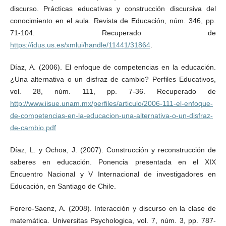
discurso. Prácticas educativas y construcción discursiva del
conocimiento en el aula. Revista de Educación, núm. 346, pp.
71-104. Recuperado de
https://idus.us.es/xmlui/handle/11441/31864
.
Díaz, A. (2006). El enfoque de competencias en la educación.
¿Una alternativa o un disfraz de cambio? Perfiles Educativos,
vol. 28, núm. 111, pp. 7-36. Recuperado de
http://www.iisue.unam.mx/perfiles/articulo/2006-111-el-enfoque-
de-competencias-en-la-educacion-una-alternativa-o-un-disfraz-
de-cambio.pdf
Díaz, L. y Ochoa, J. (2007). Construcción y reconstrucción de
saberes en educación. Ponencia presentada en el XIX
Encuentro Nacional y V Internacional de investigadores en
Educación, en Santiago de Chile.
Forero-Saenz, A. (2008). Interacción y discurso en la clase de
matemática. Universitas Psychologica, vol. 7, núm. 3, pp. 787-