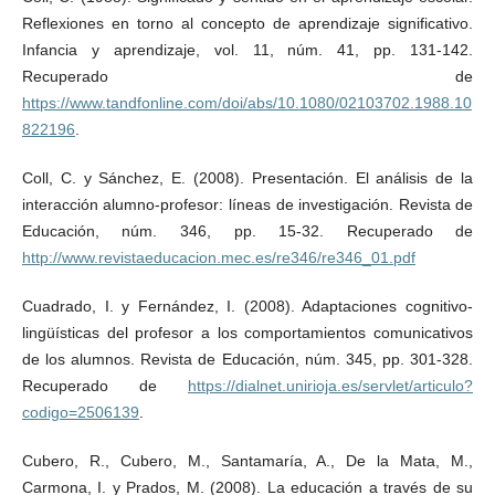
Reflexiones en torno al concepto de aprendizaje significativo.
Infancia y aprendizaje, vol. 11, núm. 41, pp. 131-142.
Recuperado de
https://www.tandfonline.com/doi/abs/10.1080/02103702.1988.10
822196
.
Coll, C. y Sánchez, E. (2008). Presentación. El análisis de la
interacción alumno-profesor: líneas de investigación. Revista de
Educación, núm. 346, pp. 15-32. Recuperado de
http://www.revistaeducacion.mec.es/re346/re346_01.pdf
Cuadrado, I. y Fernández, I. (2008). Adaptaciones cognitivo-
lingüísticas del profesor a los comportamientos comunicativos
de los alumnos. Revista de Educación, núm. 345, pp. 301-328.
Recuperado de
https://dialnet.unirioja.es/servlet/articulo?
codigo=2506139
.
Cubero, R., Cubero, M., Santamaría, A., De la Mata, M.,
Carmona, I. y Prados, M. (2008). La educación a través de su