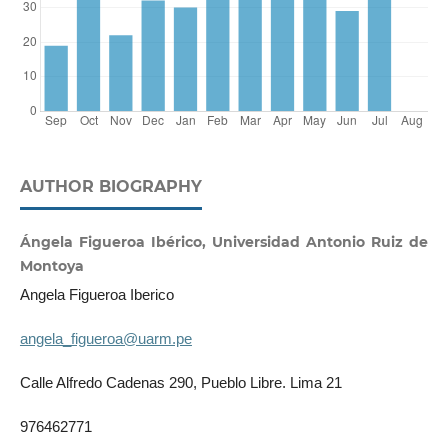
AUTHOR BIOGRAPHY
Ángela Figueroa Ibérico, Universidad Antonio Ruiz de
Montoya
Angela Figueroa Iberico
angela_figueroa@uarm.pe
Calle Alfredo Cadenas 290, Pueblo Libre. Lima 21
976462771