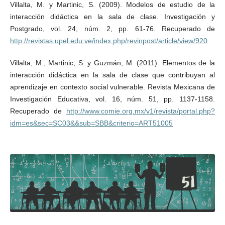
Villalta, M. y Martinic, S. (2009). Modelos de estudio de la
interacción didáctica en la sala de clase. Investigación y
Postgrado, vol. 24, núm. 2, pp. 61-76. Recuperado de
http://revistas.upel.edu.ve/index.php/revinpost/article/view/920
Villalta, M., Martinic, S. y Guzmán, M. (2011). Elementos de la
interacción didáctica en la sala de clase que contribuyan al
aprendizaje en contexto social vulnerable. Revista Mexicana de
Investigación Educativa, vol. 16, núm. 51, pp. 1137-1158.
Recuperado de
http://www.comie.org.mx/v1/revista/portal.php?
idm=es&sec=SC03&&sub=SBB&criterio=ART51005