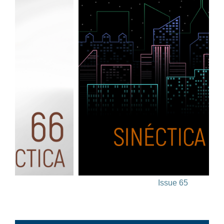
Issue 65