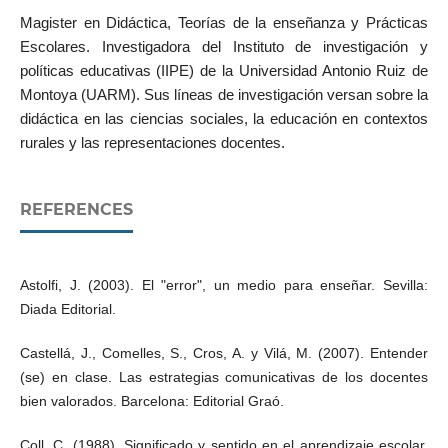
Magister en Didáctica, Teorías de la enseñanza y Prácticas
Escolares. Investigadora del Instituto de investigación y
políticas educativas (IIPE) de la Universidad Antonio Ruiz de
Montoya (UARM). Sus líneas de investigación versan sobre la
didáctica en las ciencias sociales, la educación en contextos
rurales y las representaciones docentes.
REFERENCES
Astolfi, J. (2003). El "error", un medio para enseñar. Sevilla:
Diada Editorial.
Castellá, J., Comelles, S., Cros, A. y Vilá, M. (2007). Entender
(se) en clase. Las estrategias comunicativas de los docentes
bien valorados. Barcelona: Editorial Graó.
Coll, C. (1988). Significado y sentido en el aprendizaje escolar.