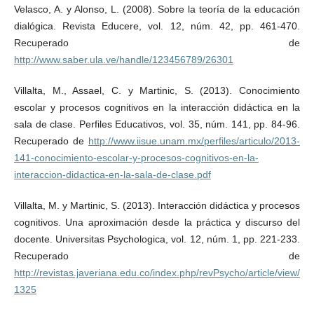
Velasco, A. y Alonso, L. (2008). Sobre la teoría de la educación
dialógica. Revista Educere, vol. 12, núm. 42, pp. 461-470.
Recuperado de
http://www.saber.ula.ve/handle/123456789/26301
Villalta, M., Assael, C. y Martinic, S. (2013). Conocimiento
escolar y procesos cognitivos en la interacción didáctica en la
sala de clase. Perfiles Educativos, vol. 35, núm. 141, pp. 84-96.
Recuperado de
http://www.iisue.unam.mx/perfiles/articulo/2013-
141-conocimiento-escolar-y-procesos-cognitivos-en-la-
interaccion-didactica-en-la-sala-de-clase.pdf
Villalta, M. y Martinic, S. (2013). Interacción didáctica y procesos
cognitivos. Una aproximación desde la práctica y discurso del
docente. Universitas Psychologica, vol. 12, núm. 1, pp. 221-233.
Recuperado de
http://revistas.javeriana.edu.co/index.php/revPsycho/article/view/
1325