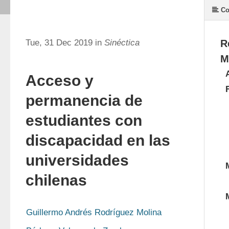
Co
Tue, 31 Dec 2019 in
Sinéctica
R
M
Acceso y
permanencia de
estudiantes con
discapacidad en las
universidades
chilenas
Guillermo Andrés Rodríguez Molina