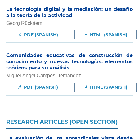
La tecnología digital y la mediación: un desafío
a la teoría de la actividad
Georg Rückriem
PDF (SPANISH)
HTML (SPANISH)
Comunidades educativas de construcción de
conocimiento y nuevas tecnologías: elementos
teóricos para su análisis
Miguel Ángel Campos Hernández
PDF (SPANISH)
HTML (SPANISH)
RESEARCH ARTICLES (OPEN SECTION)
La evaluación de los aprendizajes vista desde