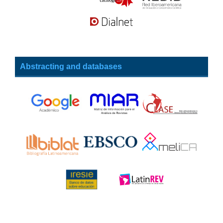
Abstracting and databases