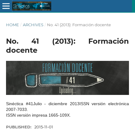
HOME
/
ARCHIVES
/
No. 41 (2013): Formación docente
No. 41 (2013): Formación
docente
Sinéctica #41Julio - diciembre 2013ISSN versión electrónica
2007-7033.
ISSN versión impresa 1665-109X.
PUBLISHED:
2015-11-01