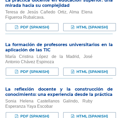
La práctica docente en educación superior: una
mirada hacia su complejidad
Teresa de Jesús Cañedo Ortiz, Alma Elena
Figueroa Rubalcava.
PDF (SPANISH)
HTML (SPANISH)
La formación de profesores universitarios en la
aplicación de las TIC
María Cristina López de la Madrid, José
Antonio Chávez Espinoza
PDF (SPANISH)
HTML (SPANISH)
La reflexión docente y la construcción de
conocimiento: una experiencia desde la práctica
Sonia Helena Castellanos Galindo, Ruby
Esperanza Yaya Escobar
PDF (SPANISH)
HTML (SPANISH)