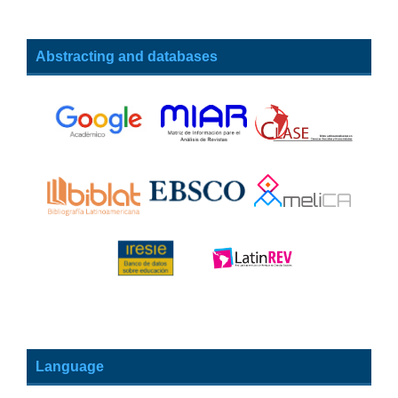
Abstracting and databases
Language