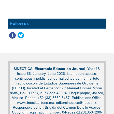
Follow us
SINÉCTICA. Electronic Education Journal
, Year 18,
Issue 66, January–June 2026, is an open access,
continuously published journal edited by the Instituto
Tecnológico y de Estudios Superiores de Occidente
(ITESO), located at Periférico Sur Manuel Gómez Morín
8585, Col. ITESO, ZIP Code 45604, Tlaquepaque, Jalisco,
Mexico. Phone: +52 (33) 3669 3487. Publications Office:
www.sinectica.iteso.mx, editorsinectica@iteso.mx.
Responsible editor: Brígida del Carmen Botello Aceves.
Copyright registration number: 04-2022-112813504200-