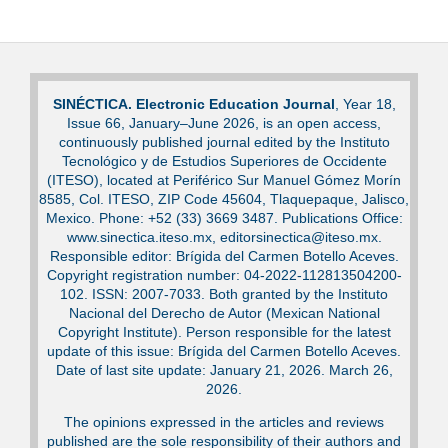
SINÉCTICA. Electronic Education Journal
, Year 18,
Issue 66, January–June 2026, is an open access,
continuously published journal edited by the Instituto
Tecnológico y de Estudios Superiores de Occidente
(ITESO), located at Periférico Sur Manuel Gómez Morín
8585, Col. ITESO, ZIP Code 45604, Tlaquepaque, Jalisco,
Mexico. Phone: +52 (33) 3669 3487. Publications Office:
www.sinectica.iteso.mx, editorsinectica@iteso.mx.
Responsible editor: Brígida del Carmen Botello Aceves.
Copyright registration number: 04-2022-112813504200-
102. ISSN: 2007-7033. Both granted by the Instituto
Nacional del Derecho de Autor (Mexican National
Copyright Institute). Person responsible for the latest
update of this issue: Brígida del Carmen Botello Aceves.
Date of last site update: January 21, 2026. March 26,
2026.
The opinions expressed in the articles and reviews
published are the sole responsibility of their authors and