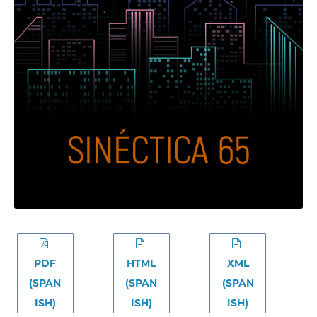
PDF
HTML
XML
(SPAN
(SPAN
(SPAN
ISH)
ISH)
ISH)