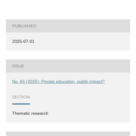
PUBLISHED
2025-07-01
ISSUE
No. 65 (2025): Private education, public impact?
SECTION
Thematic research