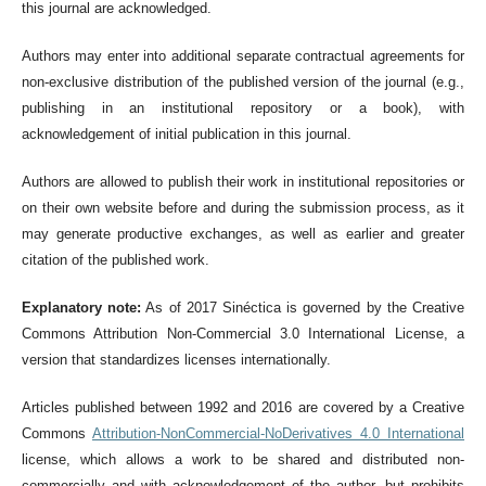
this journal are acknowledged.
Authors may enter into additional separate contractual agreements for
non-exclusive distribution of the published version of the journal (e.g.,
publishing in an institutional repository or a book), with
acknowledgement of initial publication in this journal.
Authors are allowed to publish their work in institutional repositories or
on their own website before and during the submission process, as it
may generate productive exchanges, as well as earlier and greater
citation of the published work.
Explanatory note:
As of 2017 Sinéctica is governed by the Creative
Commons Attribution Non-Commercial 3.0 International License, a
version that standardizes licenses internationally.
Articles published between 1992 and 2016 are covered by a Creative
Commons
Attribution-NonCommercial-NoDerivatives 4.0 International
license, which allows a work to be shared and distributed non-
commercially and with acknowledgement of the author, but prohibits