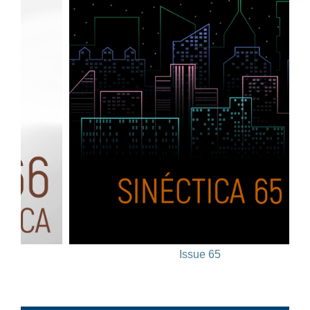
Issue 65