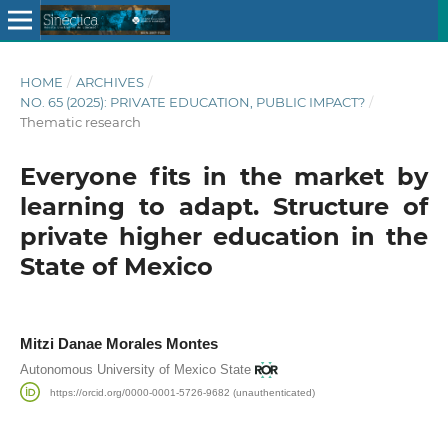
HOME
/
ARCHIVES
/
NO. 65 (2025): PRIVATE EDUCATION, PUBLIC IMPACT?
/
Thematic research
Everyone fits in the market by
learning to adapt. Structure of
private higher education in the
State of Mexico
Mitzi Danae Morales Montes
Autonomous University of Mexico State
https://orcid.org/0000-0001-5726-9682 (unauthenticated)