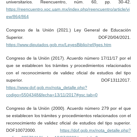
universitarios. Reencuentro, núm. 60, pp. 30-42.
https://reencuentro.xoc.uam.mx/index.php/reencuentro/article/vi
ew/864/864
Congreso de la Unión (2021.) Ley General de Educación
Superior. DOF20/04/2021.
https://www.diputados.gob.mx/LeyesBiblio/ref/lges.htm
Congreso de la Unión (2017). Acuerdo número 17/11/17 por el
que se establecen los trámites y procedimientos relacionados
con el reconocimiento de validez oficial de estudios del tipo
superior. DOF13112017.
https://www.dof.gob.mx/nota_detalle.php?
codigo=5504348&fecha=13/11/2017#gsc.tab=0
Congreso de la Unión (2000). Acuerdo número 279 por el que
se establecen los trámites y procedimientos relacionados con el
reconocimiento de validez oficial de estudios del tipo superior.
DOF10072000.
https://dof.gob.mx/nota_detalle.php?