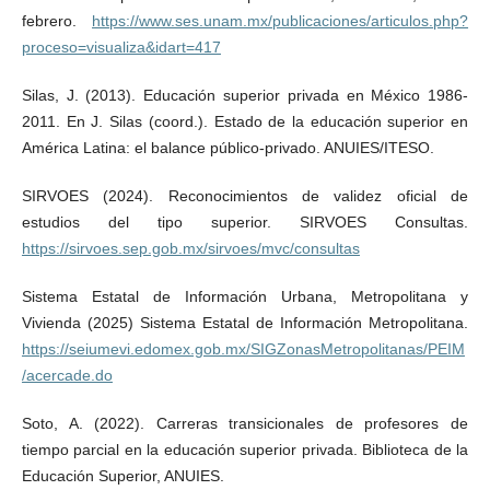
febrero.
https://www.ses.unam.mx/publicaciones/articulos.php?
proceso=visualiza&idart=417
Silas, J. (2013). Educación superior privada en México 1986-
2011. En J. Silas (coord.). Estado de la educación superior en
América Latina: el balance público-privado. ANUIES/ITESO.
SIRVOES (2024). Reconocimientos de validez oficial de
estudios del tipo superior. SIRVOES Consultas.
https://sirvoes.sep.gob.mx/sirvoes/mvc/consultas
Sistema Estatal de Información Urbana, Metropolitana y
Vivienda (2025) Sistema Estatal de Información Metropolitana.
https://seiumevi.edomex.gob.mx/SIGZonasMetropolitanas/PEIM
/acercade.do
Soto, A. (2022). Carreras transicionales de profesores de
tiempo parcial en la educación superior privada. Biblioteca de la
Educación Superior, ANUIES.