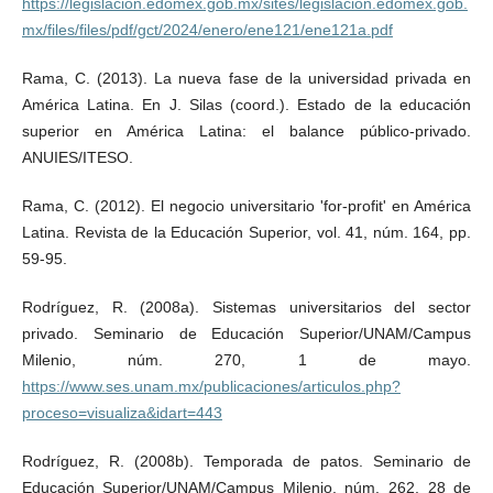
https://legislacion.edomex.gob.mx/sites/legislacion.edomex.gob.
mx/files/files/pdf/gct/2024/enero/ene121/ene121a.pdf
Rama, C. (2013). La nueva fase de la universidad privada en
América Latina. En J. Silas (coord.). Estado de la educación
superior en América Latina: el balance público-privado.
ANUIES/ITESO.
Rama, C. (2012). El negocio universitario 'for-profit' en América
Latina. Revista de la Educación Superior, vol. 41, núm. 164, pp.
59-95.
Rodríguez, R. (2008a). Sistemas universitarios del sector
privado. Seminario de Educación Superior/UNAM/Campus
Milenio, núm. 270, 1 de mayo.
https://www.ses.unam.mx/publicaciones/articulos.php?
proceso=visualiza&idart=443
Rodríguez, R. (2008b). Temporada de patos. Seminario de
Educación Superior/UNAM/Campus Milenio, núm. 262, 28 de