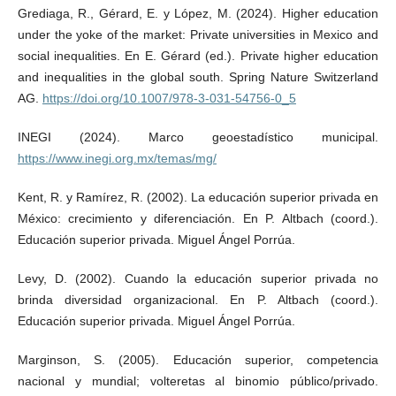
Grediaga, R., Gérard, E. y López, M. (2024). Higher education
under the yoke of the market: Private universities in Mexico and
social inequalities. En E. Gérard (ed.). Private higher education
and inequalities in the global south. Spring Nature Switzerland
AG.
https://doi.org/10.1007/978-3-031-54756-0_5
INEGI (2024). Marco geoestadístico municipal.
https://www.inegi.org.mx/temas/mg/
Kent, R. y Ramírez, R. (2002). La educación superior privada en
México: crecimiento y diferenciación. En P. Altbach (coord.).
Educación superior privada. Miguel Ángel Porrúa.
Levy, D. (2002). Cuando la educación superior privada no
brinda diversidad organizacional. En P. Altbach (coord.).
Educación superior privada. Miguel Ángel Porrúa.
Marginson, S. (2005). Educación superior, competencia
nacional y mundial; volteretas al binomio público/privado.