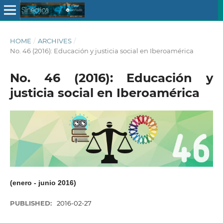
HOME
/
ARCHIVES
/
No. 46 (2016): Educación y justicia social en Iberoamérica
No. 46 (2016): Educación y
justicia social en Iberoamérica
(enero - junio 2016)
PUBLISHED:
2016-02-27