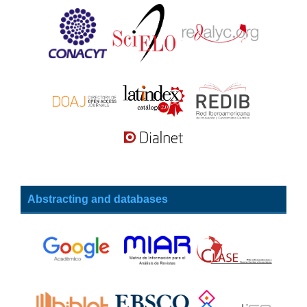
Abstracting and databases