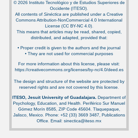
© 2026 Instituto Tecnológico y de Estudios Superiores de
Occidente (ITESO).
All contents of
Sinéctica
are published under a Creative
Commons Attribution-NonCommercial 4.0 International
License (CC BY-NC 4.0).
This means that articles may be read, shared, copied,
distributed, and adapted, provided that:
•⁠ Proper credit is given to the authors and the journal
•⁠ They are not used for commercial purposes
For more information about this license, please visit:
https://creativecommons.org/licenses/by-nc/4.0/deed.es
The design and structure of the website are protected by
reserved rights and are not covered by this license.
ITESO, Jesuit University of Guadalajara.
Department of
Psychology, Education, and Health. Periférico Sur Manuel
Gómez Morín 8585, ZIP Code 45604. Tlaquepaque,
Jalisco, Mexico. Phone: +52 (33) 3669 3487, Publications
Office. Email: sinectica@iteso.mx