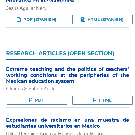
educativa en Iberoamérica
Jesús Aguilar Nery
PDF (SPANISH)
HTML (SPANISH)
RESEARCH ARTICLES (OPEN SECTION)
Extreme teaching and the politics of teachers’
working conditions at the peripheries of the
Mexican education system
Charles Stephen Keck
PDF
HTML
Expresiones de racismo en una muestra de
estudiantes universitarios en México
Hilda Berenice Aguayo Rousell, Juan Manuel