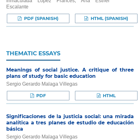
Inmaculada López Francés, Ana Esther
Escalante
PDF (SPANISH)
HTML (SPANISH)
THEMATIC ESSAYS
Meanings of social justice. A critique of three
plans of study for basic education
Sergio Gerardo Malaga Villegas
PDF
HTML
Significaciones de la justicia social: una mirada
analítica a tres planes de estudio de educación
básica
Sergio Gerardo Malaga Villegas