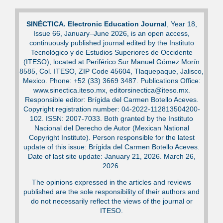
SINÉCTICA. Electronic Education Journal
, Year 18,
Issue 66, January–June 2026, is an open access,
continuously published journal edited by the Instituto
Tecnológico y de Estudios Superiores de Occidente
(ITESO), located at Periférico Sur Manuel Gómez Morín
8585, Col. ITESO, ZIP Code 45604, Tlaquepaque, Jalisco,
Mexico. Phone: +52 (33) 3669 3487. Publications Office:
www.sinectica.iteso.mx, editorsinectica@iteso.mx.
Responsible editor: Brígida del Carmen Botello Aceves.
Copyright registration number: 04-2022-112813504200-
102. ISSN: 2007-7033. Both granted by the Instituto
Nacional del Derecho de Autor (Mexican National
Copyright Institute). Person responsible for the latest
update of this issue: Brígida del Carmen Botello Aceves.
Date of last site update: January 21, 2026. March 26,
2026.
The opinions expressed in the articles and reviews
published are the sole responsibility of their authors and
do not necessarily reflect the views of the journal or
ITESO.