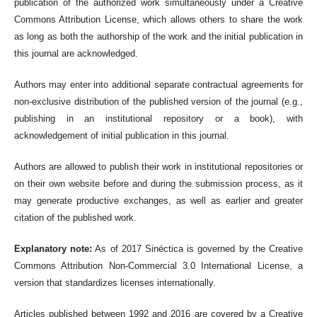
publication of the authorized work simultaneously under a Creative
Commons Attribution License, which allows others to share the work
as long as both the authorship of the work and the initial publication in
this journal are acknowledged.
Authors may enter into additional separate contractual agreements for
non-exclusive distribution of the published version of the journal (e.g.,
publishing in an institutional repository or a book), with
acknowledgement of initial publication in this journal.
Authors are allowed to publish their work in institutional repositories or
on their own website before and during the submission process, as it
may generate productive exchanges, as well as earlier and greater
citation of the published work.
Explanatory note:
As of 2017 Sinéctica is governed by the Creative
Commons Attribution Non-Commercial 3.0 International License, a
version that standardizes licenses internationally.
Articles published between 1992 and 2016 are covered by a Creative