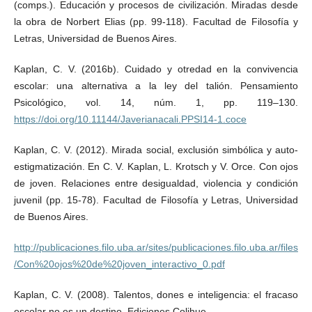
(comps.). Educación y procesos de civilización. Miradas desde
la obra de Norbert Elias (pp. 99-118). Facultad de Filosofía y
Letras, Universidad de Buenos Aires.
Kaplan, C. V. (2016b). Cuidado y otredad en la convivencia
escolar: una alternativa a la ley del talión. Pensamiento
Psicológico, vol. 14, núm. 1, pp. 119–130.
https://doi.org/10.11144/Javerianacali.PPSI14-1.coce
Kaplan, C. V. (2012). Mirada social, exclusión simbólica y auto-
estigmatización. En C. V. Kaplan, L. Krotsch y V. Orce. Con ojos
de joven. Relaciones entre desigualdad, violencia y condición
juvenil (pp. 15-78). Facultad de Filosofía y Letras, Universidad
de Buenos Aires.
http://publicaciones.filo.uba.ar/sites/publicaciones.filo.uba.ar/files
/Con%20ojos%20de%20joven_interactivo_0.pdf
Kaplan, C. V. (2008). Talentos, dones e inteligencia: el fracaso
escolar no es un destino. Ediciones Colihue.