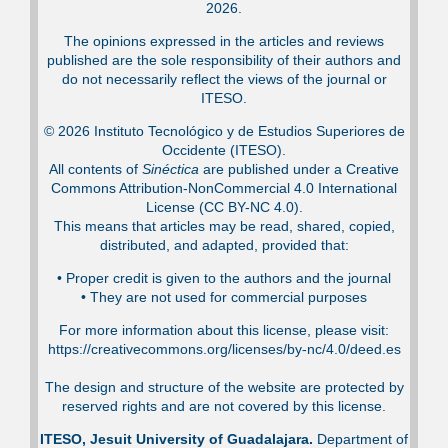
2026.
The opinions expressed in the articles and reviews
published are the sole responsibility of their authors and
do not necessarily reflect the views of the journal or
ITESO.
© 2026 Instituto Tecnológico y de Estudios Superiores de
Occidente (ITESO).
All contents of
Sinéctica
are published under a Creative
Commons Attribution-NonCommercial 4.0 International
License (CC BY-NC 4.0).
This means that articles may be read, shared, copied,
distributed, and adapted, provided that:
•⁠ Proper credit is given to the authors and the journal
•⁠ They are not used for commercial purposes
For more information about this license, please visit:
https://creativecommons.org/licenses/by-nc/4.0/deed.es
The design and structure of the website are protected by
reserved rights and are not covered by this license.
ITESO, Jesuit University of Guadalajara.
Department of