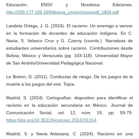
Educación, ENSV y Nosótrica Ediciones.
http://209.177.156.169/libreria_cm/archivos/pdf_1804.pdf
Landeta Ortega, J. G. (2024). El racismo. Un enemigo a vencer
en la formación de docentes de educación indígena. En C.
Navia, S. Velasco Cruz y G. Czarny (coords.). Narrativas de
estudiantes universitarios sobre racismo. Contribuciones desde
Bolivia, México y Venezuela (pp. 103-118). Universidad Mayor
de San Andrés/Universidad Pedagógica Nacional.
Le Breton, D. (2011). Conductas de riesgo. De los juegos de la
muerte a los juegos del vivir. Topía.
Madrid, S. (2024). Cartografías: dispositivo para identificar el
racismo en la educación secundaria en México. Journal de
Comunicación Social, vol. 12, núm. 19, pp. 59-79.
https://doi.org/10.35319/jcomsoc.2024191314
Madrid, S. y Navia Antezana, C. (2024). Racismo en una