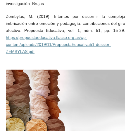
investigación. Brujas.
Zembylas, M. (2019). Intentos por discernir la compleja
imbricación entre emoción y pedagogía: contribuciones del giro
afectivo. Propuesta Educativa, vol. 1, núm. 51, pp. 15-29.
https://propuestaeducativa.flacso.org.ar/wp-
content/uploads/2019/11/PropuestaEducativa51-dossier-
ZEMBYLAS.pdf