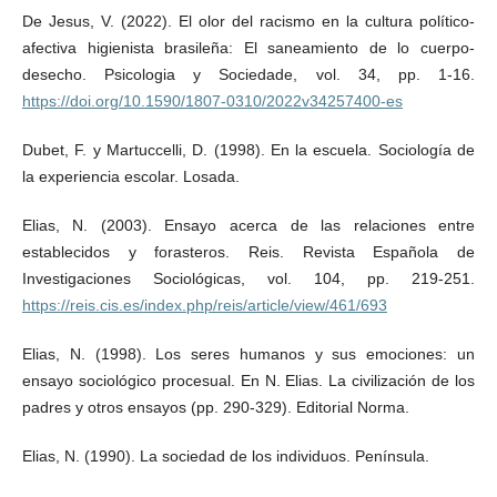
De Jesus, V. (2022). El olor del racismo en la cultura político-
afectiva higienista brasileña: El saneamiento de lo cuerpo-
desecho. Psicologia y Sociedade, vol. 34, pp. 1-16.
https://doi.org/10.1590/1807-0310/2022v34257400-es
Dubet, F. y Martuccelli, D. (1998). En la escuela. Sociología de
la experiencia escolar. Losada.
Elias, N. (2003). Ensayo acerca de las relaciones entre
establecidos y forasteros. Reis. Revista Española de
Investigaciones Sociológicas, vol. 104, pp. 219-251.
https://reis.cis.es/index.php/reis/article/view/461/693
Elias, N. (1998). Los seres humanos y sus emociones: un
ensayo sociológico procesual. En N. Elias. La civilización de los
padres y otros ensayos (pp. 290-329). Editorial Norma.
Elias, N. (1990). La sociedad de los individuos. Península.