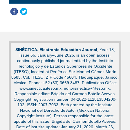
SINÉCTICA. Electronic Education Journal
, Year 18,
Issue 66, January–June 2026, is an open access,
continuously published journal edited by the Instituto
Tecnológico y de Estudios Superiores de Occidente
(ITESO), located at Periférico Sur Manuel Gómez Morín
8585, Col. ITESO, ZIP Code 45604, Tlaquepaque, Jalisco,
Mexico. Phone: +52 (33) 3669 3487. Publications Office:
www.sinectica.iteso.mx, editorsinectica@iteso.mx.
Responsible editor: Brígida del Carmen Botello Aceves.
Copyright registration number: 04-2022-112813504200-
102. ISSN: 2007-7033. Both granted by the Instituto
Nacional del Derecho de Autor (Mexican National
Copyright Institute). Person responsible for the latest
update of this issue: Brígida del Carmen Botello Aceves.
Date of last site update: January 21, 2026. March 26,