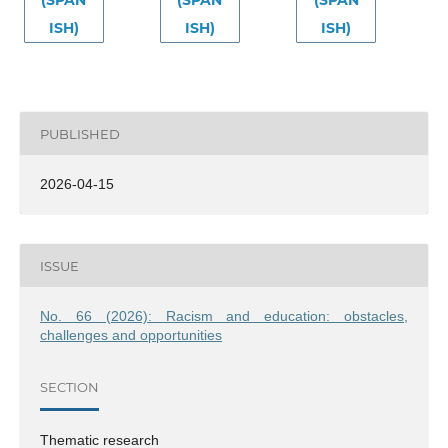
(SPAN
(SPAN
(SPAN
ISH)
ISH)
ISH)
PUBLISHED
2026-04-15
ISSUE
No. 66 (2026): Racism and education: obstacles,
challenges and opportunities
SECTION
Thematic research