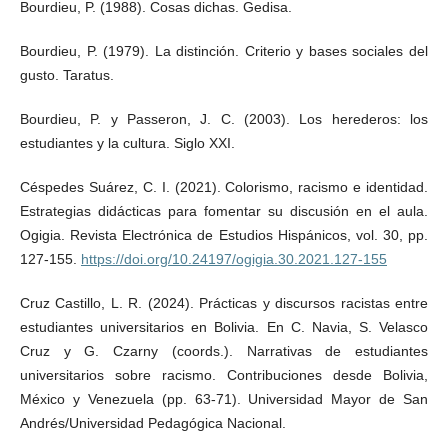
Bourdieu, P. (1988). Cosas dichas. Gedisa.
Bourdieu, P. (1979). La distinción. Criterio y bases sociales del
gusto. Taratus.
Bourdieu, P. y Passeron, J. C. (2003). Los herederos: los
estudiantes y la cultura. Siglo XXI.
Céspedes Suárez, C. I. (2021). Colorismo, racismo e identidad.
Estrategias didácticas para fomentar su discusión en el aula.
Ogigia. Revista Electrónica de Estudios Hispánicos, vol. 30, pp.
127-155.
https://doi.org/10.24197/ogigia.30.2021.127-155
Cruz Castillo, L. R. (2024). Prácticas y discursos racistas entre
estudiantes universitarios en Bolivia. En C. Navia, S. Velasco
Cruz y G. Czarny (coords.). Narrativas de estudiantes
universitarios sobre racismo. Contribuciones desde Bolivia,
México y Venezuela (pp. 63-71). Universidad Mayor de San
Andrés/Universidad Pedagógica Nacional.