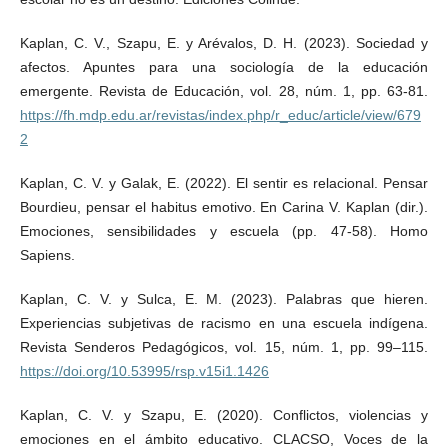
Kaplan, C. V., Szapu, E. y Arévalos, D. H. (2023). Sociedad y
afectos. Apuntes para una sociología de la educación
emergente. Revista de Educación, vol. 28, núm. 1, pp. 63-81.
https://fh.mdp.edu.ar/revistas/index.php/r_educ/article/view/679
2
Kaplan, C. V. y Galak, E. (2022). El sentir es relacional. Pensar
Bourdieu, pensar el habitus emotivo. En Carina V. Kaplan (dir.).
Emociones, sensibilidades y escuela (pp. 47-58). Homo
Sapiens.
Kaplan, C. V. y Sulca, E. M. (2023). Palabras que hieren.
Experiencias subjetivas de racismo en una escuela indígena.
Revista Senderos Pedagógicos, vol. 15, núm. 1, pp. 99–115.
https://doi.org/10.53995/rsp.v15i1.1426
Kaplan, C. V. y Szapu, E. (2020). Conflictos, violencias y
emociones en el ámbito educativo. CLACSO, Voces de la