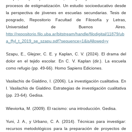
procesos de estigmatización. Un estudio socioeducativo desde
la perspectiva de jóvenes en escuelas secundarias. Tesis de
posgrado, Repositorio Facultad de Filosofía y Letras,
Universidad de Buenos Aires.
http://repositorio.filo.uba.ar/bitstream/handle/filodigital/11879/ub
a_ffyl_t_2019_se_szapu.pdf?sequence=1&isAllowed=y
Szapu, E., Glejzer, C. E. y Kaplan, C. V. (2024). El drama del
dolor en el tejido escolar. En C. V. Kaplan (dir.). La escuela
como refugio (pp. 49-66). Homo Sapiens Ediciones.
Vasilachis de Gialdino, I. (2006). La investigación cualitativa. En
I. Vasilachis de Gialdino. Estrategias de investigación cualitativa
(pp. 23-64). Gedisa.
Wieviorka, M. (2009). El racismo: una introducción. Gedisa.
Yuni, J. A., y Urbano, C. A. (2014). Técnicas para investigar:
recursos metodológicos para la preparación de proyectos de