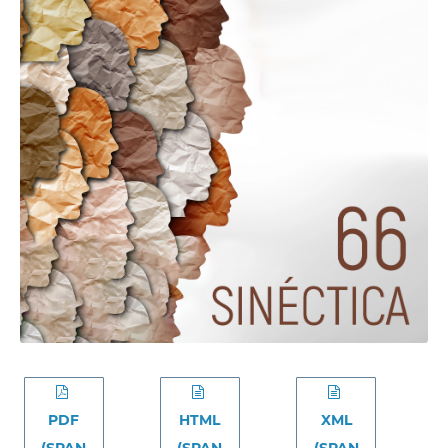
PDF
HTML
XML