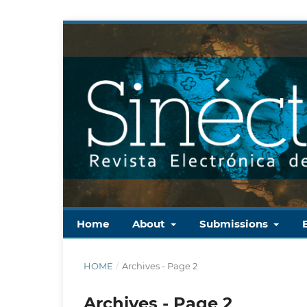
Home
About
Submissions
HOME
/
Archives - Page 2
Archives - Page 2