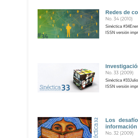
Redes de co
No. 34 (2010)
Sinéctica #34Enero
ISSN versión imp
Investigació
No. 33 (2009)
Sinéctica #33Julio
ISSN versión imp
Los desafí
información
No. 32 (2009)