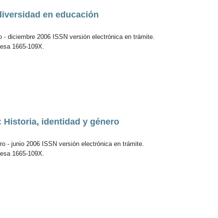
diversidad en educación
o - diciembre 2006 ISSN versión electrónica en trámite.
resa 1665-109X.
 Historia, identidad y género
o - junio 2006 ISSN versión electrónica en trámite.
resa 1665-109X.