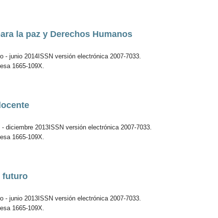
ara la paz y Derechos Humanos
o - junio 2014ISSN versión electrónica 2007-7033.
resa 1665-109X.
docente
o - diciembre 2013ISSN versión electrónica 2007-7033.
resa 1665-109X.
 futuro
o - junio 2013ISSN versión electrónica 2007-7033.
resa 1665-109X.