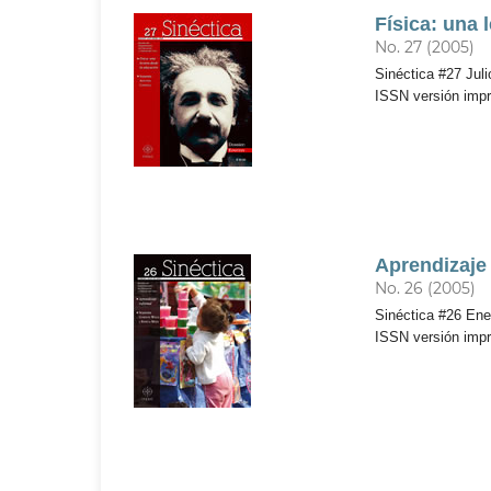
Física: una 
No. 27 (2005)
Sinéctica #27 Juli
ISSN versión imp
Aprendizaje
No. 26 (2005)
Sinéctica #26 Ener
ISSN versión imp