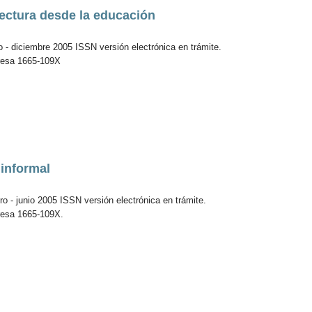
lectura desde la educación
o - diciembre 2005 ISSN versión electrónica en trámite.
resa 1665-109X
 informal
o - junio 2005 ISSN versión electrónica en trámite.
resa 1665-109X.