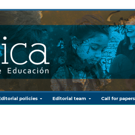
Editorial policies
Editorial team
Call for paper