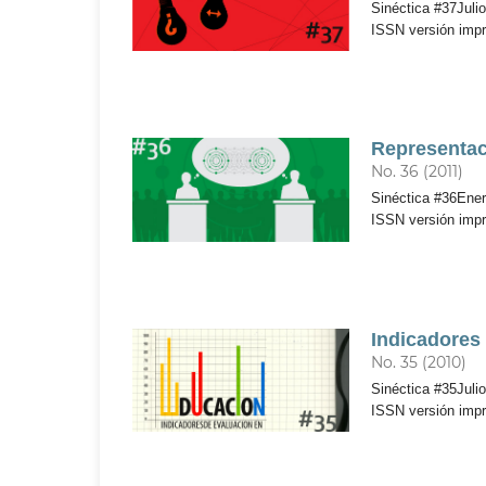
Sinéctica #37Julio
ISSN versión imp
Representac
No. 36 (2011)
Sinéctica #36Enero
ISSN versión imp
Indicadores
No. 35 (2010)
Sinéctica #35Julio
ISSN versión imp