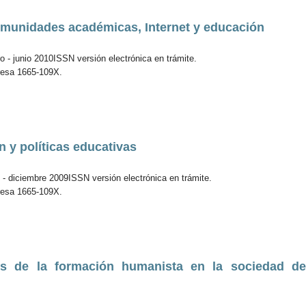
munidades académicas, Internet y educación
 - junio 2010ISSN versión electrónica en trámite.
resa 1665-109X.
n y políticas educativas
 - diciembre 2009ISSN versión electrónica en trámite.
resa 1665-109X.
os de la formación humanista en la sociedad de