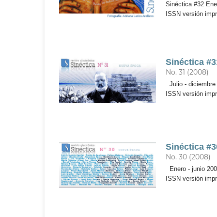
Sinéctica #32 Ener
ISSN versión imp
Sinéctica #3
No. 31 (2008)
Julio - diciembre
ISSN versión imp
Sinéctica #3
No. 30 (2008)
Enero - junio 200
ISSN versión imp