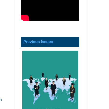
Previous Issues
n