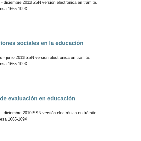
 - diciembre 2011ISSN versión electrónica en trámite.
resa 1665-109X.
Issue 66
Issue 65
iones sociales en la educación
 - junio 2011ISSN versión electrónica en trámite.
resa 1665-109X
 de evaluación en educación
 - diciembre 2010ISSN versión electrónica en trámite.
resa 1665-109X