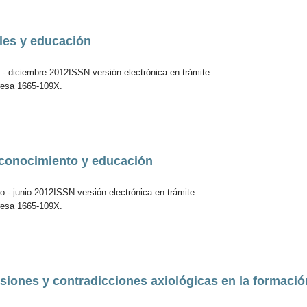
les y educación
 - diciembre 2012ISSN versión electrónica en trámite.
resa 1665-109X.
 conocimiento y educación
 - junio 2012ISSN versión electrónica en trámite.
resa 1665-109X.
siones y contradicciones axiológicas en la formació