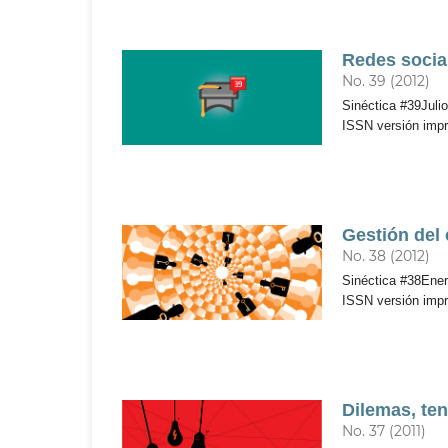
Redes socia
No. 39 (2012)
Sinéctica #39Julio
ISSN versión imp
Gestión del
No. 38 (2012)
Sinéctica #38Enero
ISSN versión imp
Dilemas, ten
No. 37 (2011)