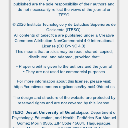
published are the sole responsibility of their authors and
do not necessarily reflect the views of the journal or
ITESO.
© 2026 Instituto Tecnológico y de Estudios Superiores de
Occidente (ITESO).
All contents of
Sinéctica
are published under a Creative
Commons Attribution-NonCommercial 4.0 International
License (CC BY-NC 4.0).
This means that articles may be read, shared, copied,
distributed, and adapted, provided that:
•⁠ Proper credit is given to the authors and the journal
•⁠ They are not used for commercial purposes
For more information about this license, please visit:
https://creativecommons.org/licenses/by-nc/4.0/deed.es
The design and structure of the website are protected by
reserved rights and are not covered by this license.
ITESO, Jesuit University of Guadalajara.
Department of
Psychology, Education, and Health. Periférico Sur Manuel
Gómez Morín 8585, ZIP Code 45604. Tlaquepaque,