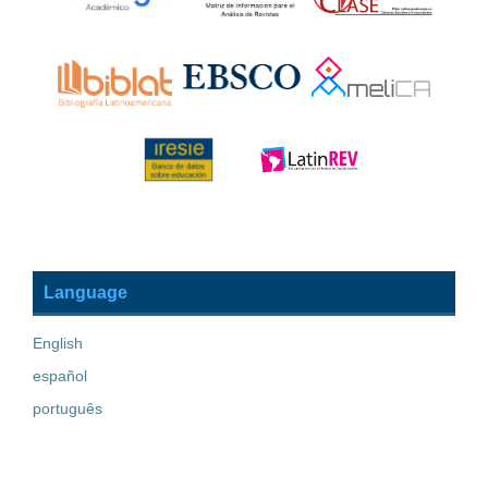
Language
English
español
português