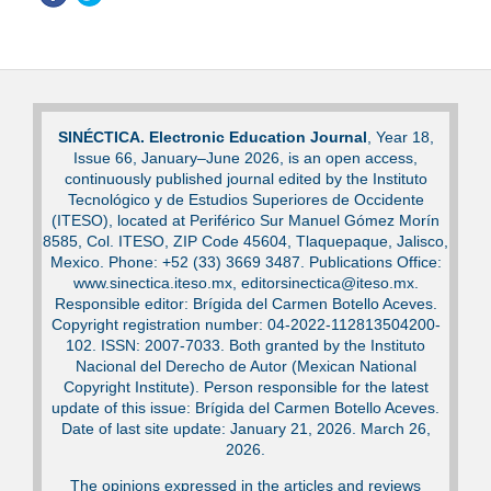
SINÉCTICA. Electronic Education Journal
, Year 18,
Issue 66, January–June 2026, is an open access,
continuously published journal edited by the Instituto
Tecnológico y de Estudios Superiores de Occidente
(ITESO), located at Periférico Sur Manuel Gómez Morín
8585, Col. ITESO, ZIP Code 45604, Tlaquepaque, Jalisco,
Mexico. Phone: +52 (33) 3669 3487. Publications Office:
www.sinectica.iteso.mx, editorsinectica@iteso.mx.
Responsible editor: Brígida del Carmen Botello Aceves.
Copyright registration number: 04-2022-112813504200-
102. ISSN: 2007-7033. Both granted by the Instituto
Nacional del Derecho de Autor (Mexican National
Copyright Institute). Person responsible for the latest
update of this issue: Brígida del Carmen Botello Aceves.
Date of last site update: January 21, 2026. March 26,
2026.
The opinions expressed in the articles and reviews